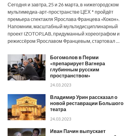
Сегодня и завтра, 25 и 26 марта, в нижегородском
мультимедиа-арт-пространстве ЦЕХ * пройдёт
премьера спектакля Ярослава Францева «Кокон».
Напомним, масштабный мультидисциплинарный
проект IZOTOP.LAB, придуманный хореографом и
режиссёром Ярославом Францевым, стартовал …
Богомолов в Перми
«препарирует Вагнера
глубинным русским
пространством»
24.03.2023
Владимир Урин рассказал о
новой реставрации Большого
театра
24.03.2023
Иван Пачин выпускает