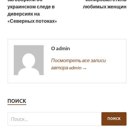
украинском следе в
любимых женщин
диверсиях на
«Северных потоках»
О admin
Посмотреть все записи
автора admin →
ПОИСК