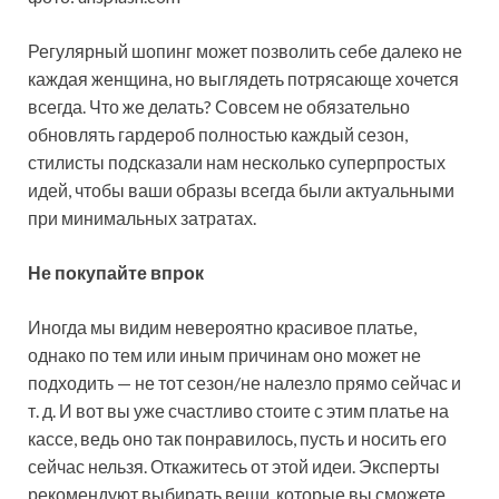
Регулярный шопинг может позволить себе далеко не
каждая женщина, но выглядеть потрясающе хочется
всегда. Что же делать? Совсем не обязательно
обновлять гардероб полностью каждый сезон,
стилисты подсказали нам несколько
суперпростых
идей, чтобы ваши образы всегда были актуальными
при минимальных затратах.
Не покупайте впрок
Иногда мы видим невероятно красивое платье,
однако по тем или иным причинам оно может не
подходить — не тот сезон/не налезло прямо сейчас и
т. д. И вот вы уже счастливо стоите с этим платье на
кассе, ведь оно так понравилось, пусть и носить его
сейчас нельзя. Откажитесь от этой идеи. Эксперты
рекомендуют выбирать вещи, которые вы сможете