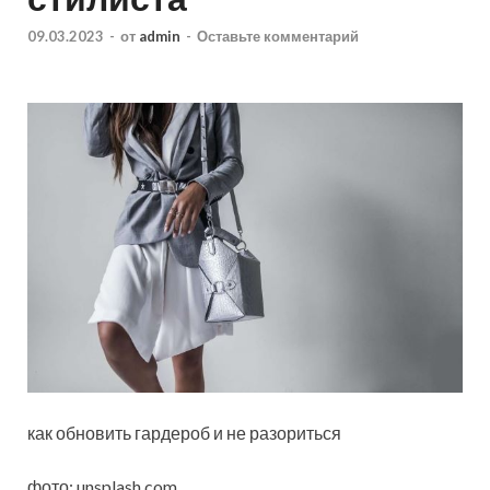
09.03.2023
-
от
admin
-
Оставьте комментарий
как обновить гардероб и не разориться
фото: unsplash.com