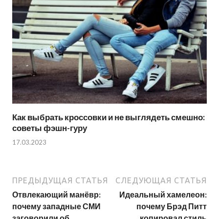
Как выбрать кроссовки и не выглядеть смешно:
советы фэшн-гуру
17.03.2023
ПРЕДЫДУЩАЯ СТАТЬЯ
СЛЕДУЮЩАЯ СТАТЬЯ
Отвлекающий манёвр:
Идеальный хамелеон:
почему западные СМИ
почему Брэд Питт
заговорили об
копировал стиль