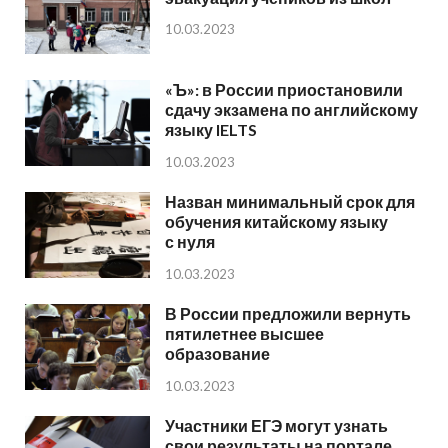
10.03.2023
«Ъ»: в России приостановили
сдачу экзамена по английскому
языку IELTS
10.03.2023
Назван минимальный срок для
обучения китайскому языку
с нуля
10.03.2023
В России предложили вернуть
пятилетнее высшее
образование
10.03.2023
Участники ЕГЭ могут узнать
свои результаты на портале