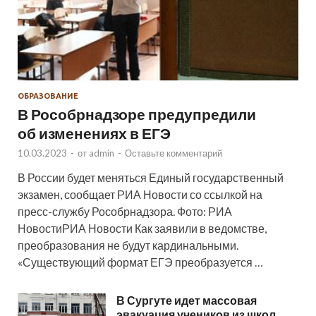
ОБРАЗОВАНИЕ
В Рособрнадзоре предупредили
об изменениях в ЕГЭ
10.03.2023
-
от
admin
-
Оставьте комментарий
В России будет меняться Единый государственный
экзамен, сообщает РИА Новости со ссылкой на
пресс-службу Рособрнадзора. Фото: РИА
НовостиРИА Новости Как заявили в ведомстве,
преобразования не будут кардинальными.
«Существующий формат ЕГЭ преобразуется …
В Сургуте идет массовая
эвакуация учеников из школ