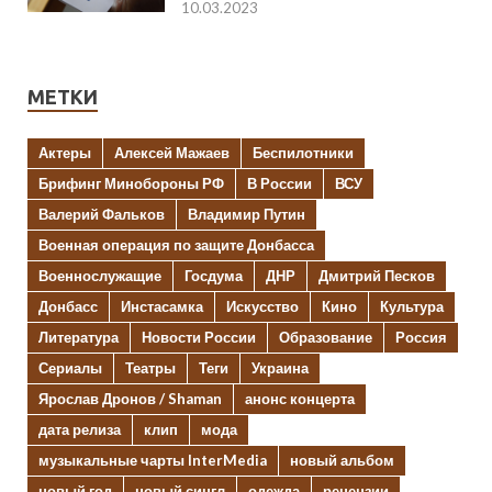
10.03.2023
МЕТКИ
Актеры
Алексей Мажаев
Беспилотники
Брифинг Минобороны РФ
В России
ВСУ
Валерий Фальков
Владимир Путин
Военная операция по защите Донбасса
Военнослужащие
Госдума
ДНР
Дмитрий Песков
Донбасс
Инстасамка
Искусство
Кино
Культура
Литература
Новости России
Образование
Россия
Сериалы
Театры
Теги
Украина
Ярослав Дронов / Shaman
анонс концерта
дата релиза
клип
мода
музыкальные чарты InterMedia
новый альбом
новый год
новый сингл
одежда
рецензии