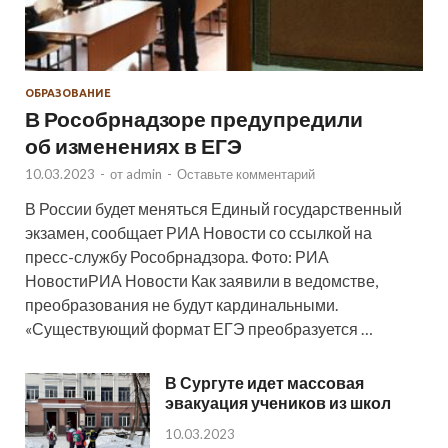
ОБРАЗОВАНИЕ
В Рособрнадзоре предупредили
об изменениях в ЕГЭ
10.03.2023
-
от
admin
-
Оставьте комментарий
В России будет меняться Единый государственный
экзамен, сообщает РИА Новости со ссылкой на
пресс-службу Рособрнадзора. Фото: РИА
НовостиРИА Новости Как заявили в ведомстве,
преобразования не будут кардинальными.
«Существующий формат ЕГЭ преобразуется …
В Сургуте идет массовая
эвакуация учеников из школ
10.03.2023