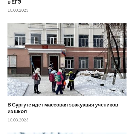
в ЕГЭ
10.03.2023
В Сургуте идет массовая эвакуация учеников
из школ
10.03.2023