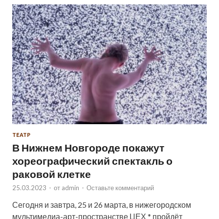
ТЕАТР
В Нижнем Новгороде покажут
хореографический спектакль о
раковой клетке
25.03.2023
-
от
admin
-
Оставьте комментарий
Сегодня и завтра, 25 и 26 марта, в нижегородском
мультимедиа-арт-пространстве ЦЕХ * пройдёт