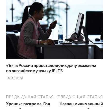
«Ъ»: в России приостановили сдачу экзамена
по английскому языку IELTS
10.03.2023
ПРЕДЫДУЩАЯ СТАТЬЯ
СЛЕДУЮЩАЯ СТАТЬЯ
Хроника разгрома. Год
Назван минимальный