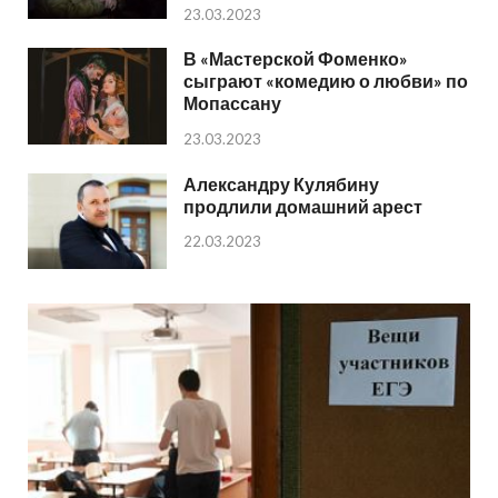
23.03.2023
В «Мастерской Фоменко»
сыграют «комедию о любви» по
Мопассану
23.03.2023
Александру Кулябину
продлили домашний арест
22.03.2023