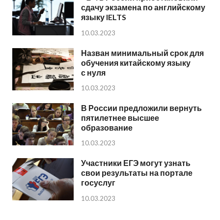
сдачу экзамена по английскому
языку IELTS
10.03.2023
Назван минимальный срок для
обучения китайскому языку
с нуля
10.03.2023
В России предложили вернуть
пятилетнее высшее
образование
10.03.2023
Участники ЕГЭ могут узнать
свои результаты на портале
госуслуг
10.03.2023