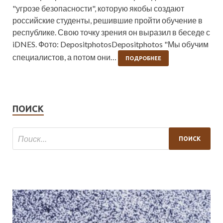
"угрозе безопасности", которую якобы создают
российские студенты, решившие пройти обучение в
республике. Свою точку зрения он выразил в беседе с
iDNES. Фото: DepositphotosDepositphotos "Мы обучим
специалистов, а потом они…
ПОДРОБНЕЕ
ПОИСК