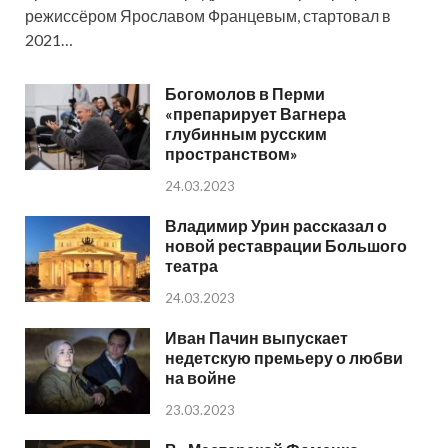
режиссёром Ярославом Францевым, стартовал в
2021…
Богомолов в Перми
«препарирует Вагнера
глубинным русским
пространством»
24.03.2023
Владимир Урин рассказал о
новой реставрации Большого
театра
24.03.2023
Иван Пачин выпускает
недетскую премьеру о любви
на войне
23.03.2023