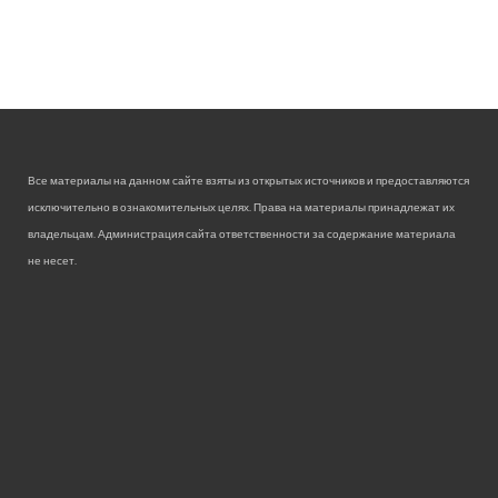
Все материалы на данном сайте взяты из открытых источников и предоставляются
исключительно в ознакомительных целях. Права на материалы принадлежат их
владельцам. Администрация сайта ответственности за содержание материала
не несет.