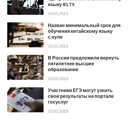
языку IELTS
10.03.2023
Назван минимальный срок для
обучения китайскому языку
с нуля
10.03.2023
В России предложили вернуть
пятилетнее высшее
образование
10.03.2023
Участники ЕГЭ могут узнать
свои результаты на портале
госуслуг
10.03.2023