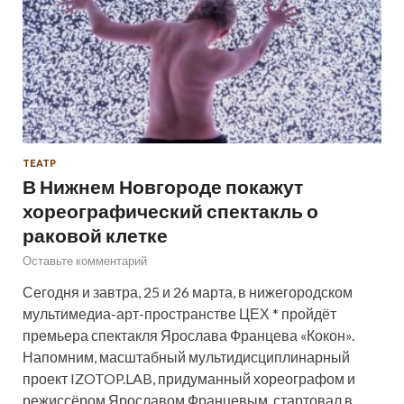
ТЕАТР
В Нижнем Новгороде покажут
хореографический спектакль о
раковой клетке
Оставьте комментарий
Сегодня и завтра, 25 и 26 марта, в нижегородском
мультимедиа-арт-пространстве ЦЕХ * пройдёт
премьера спектакля Ярослава Францева «Кокон».
Напомним, масштабный мультидисциплинарный
проект IZOTOP.LAB, придуманный хореографом и
режиссёром Ярославом Францевым, стартовал в