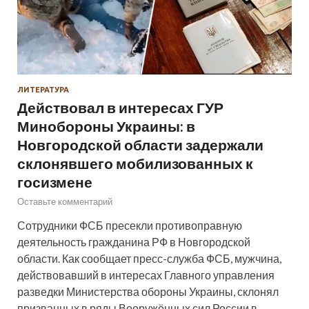
ЛИТЕРАТУРА
Действовал в интересах ГУР
Минобороны Украины: в
Новгородской области задержали
склонявшего мобилизованных к
госизмене
Оставьте комментарий
Сотрудники ФСБ пресекли противоправную
деятельность гражданина РФ в Новгородской
области. Как сообщает пресс-служба ФСБ, мужчина,
действовавший в интересах Главного управления
разведки Министерства обороны Украины, склонял
призванных в ряды Вооружённых сил России в