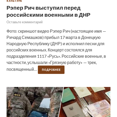
КУЛЬТУРА
Рэпер Рич выступил перед
российскими военными в ДНР
Оставьте комментарий
Фото: скриншот видео Рэпер Рич (настоящее имя —
Ричард Семашков) прибыл 17 марта в Донецкую
Народную Республику (ДНР) и исполнил песни для
российских военных. Концерт состоялся для
подразделения 1117 «Русь». Российские военные, в
частности, услышали «Грязную работу» — трек,
посвященный…
ПОДРОБНЕЕ