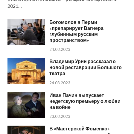
2021…
Богомолов в Перми
«препарирует Вагнера
глубинным русским
пространством»
24.03.2023
Владимир Урин рассказал о
новой реставрации Большого
театра
24.03.2023
Иван Пачин выпускает
недетскую премьеру о любви
на войне
23.03.2023
В «Мастерской Фоменко»