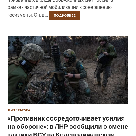
рамках частичной мобилизации к совершению
госизмены. Он, в…
ПОДРОБНЕЕ
ЛИТЕРАТУРА
«Противник сосредоточивает усилия
на обороне»: в ЛНР сообщили о смене
тактики ВСУ на Краснолиманском