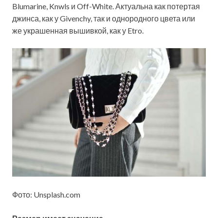
Blumarine, Knwls и Off-White. Актуальна как потертая
джинса, как у Givenchy, так и однородного цвета или
же украшенная вышивкой, как у Etro.
Фото: Unsplash.com