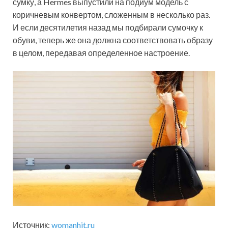
сумку, а Hermes выпустили на подиум модель с
коричневым конвертом, сложенным в несколько раз.
И если десятилетия назад мы подбирали сумочку к
обуви, теперь же она должна соответствовать образу
в целом, передавая определенное настроение.
Источник:
womanhit.ru