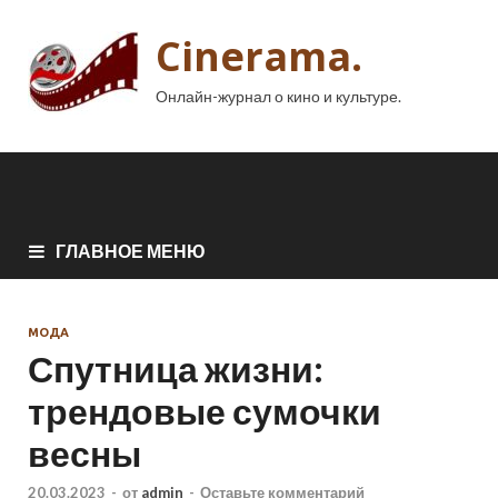
Cinerama.
Онлайн-журнал о кино и культуре.
ГЛАВНОЕ МЕНЮ
МОДА
Спутница жизни:
трендовые сумочки
весны
20.03.2023
-
от
admin
-
Оставьте комментарий