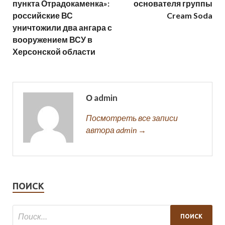
пункта Отрадокаменка»:
основателя группы
российские ВС
Cream Soda
уничтожили два ангара с
вооружением ВСУ в
Херсонской области
О admin
Посмотреть все записи
автора admin →
ПОИСК