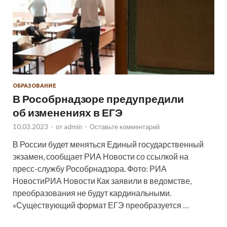
ОБРАЗОВАНИЕ
В Рособрнадзоре предупредили
об изменениях в ЕГЭ
10.03.2023
-
от
admin
-
Оставьте комментарий
В России будет меняться Единый государственный
экзамен, сообщает РИА Новости со ссылкой на
пресс-службу Рособрнадзора. Фото: РИА
НовостиРИА Новости Как заявили в ведомстве,
преобразования не будут кардинальными.
«Существующий формат ЕГЭ преобразуется …