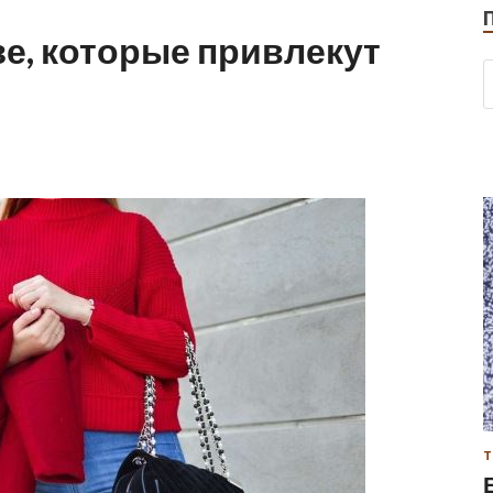
зе, которые привлекут
Т