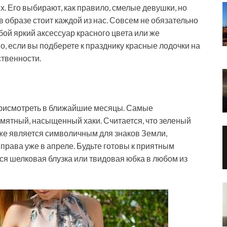
х. Его выбирают, как правило, смелые девушки, но
 образе стоит каждой из нас. Совсем не обязательно
бой яркий аксессуар красного цвета или же
о, если вы подберете к празднику красные лодочки на
твенности.
присмотреть в ближайшие месяцы. Самые
 мятный, насыщенный хаки. Считается, что зеленый
кже является символичным для знаков Земли,
 права уже в апреле. Будьте готовы к приятным
ся шелковая блузка или твидовая юбка в любом из