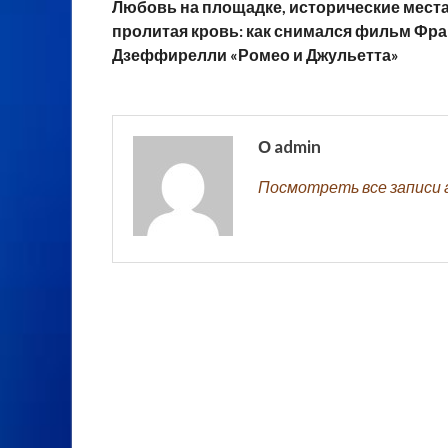
Любовь на площадке, исторические места
пролитая кровь: как снимался фильм Фр
Дзеффирелли «Ромео и Джульетта»
О admin
Посмотреть все записи 