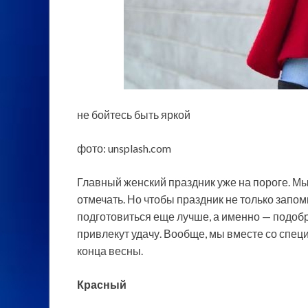
не бойтесь быть яркой
фото: unsplash.com
Главный женский праздник уже на пороге. Мы 
отмечать. Но чтобы праздник не только запо
подготовиться еще лучше, а именно — подобр
привлекут удачу. Вообще, мы вместе со спец
конца весны.
Красный