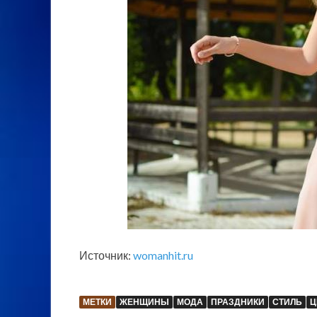
Источник:
womanhit.ru
МЕТКИ
ЖЕНЩИНЫ
МОДА
ПРАЗДНИКИ
СТИЛЬ
Ц