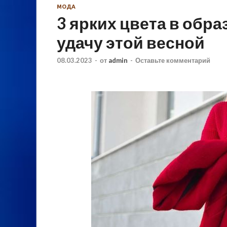
МОДА
3 ярких цвета в обра
удачу этой весной
08.03.2023
-
от
admin
-
Оставьте комментарий