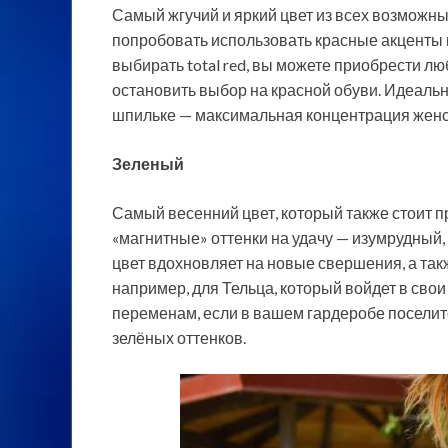
Самый жгучий и яркий цвет из всех возможны
попробовать использовать красные акценты в
выбирать total red, вы можете приобрести лю
остановить выбор на красной обуви. Идеальн
шпильке — максимальная концентрация женс
Зеленый
Самый весенний цвет, который также стоит 
«магнитные» оттенки на удачу — изумрудный,
цвет вдохновляет на новые свершения, а та
например, для Тельца, который войдет в свои
переменам, если в вашем гардеробе поселит
зелёных оттенков.