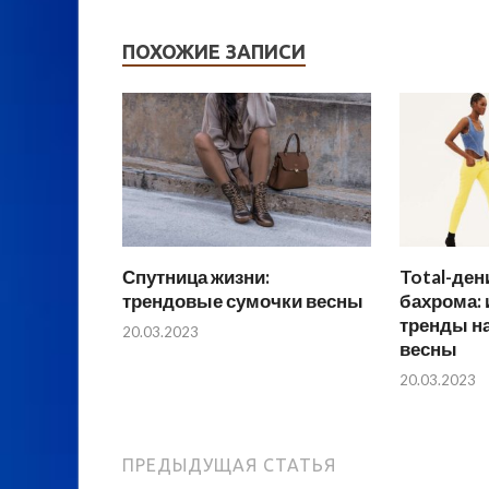
ПОХОЖИЕ ЗАПИСИ
Спутница жизни:
Total-ден
трендовые сумочки весны
бахрома:
тренды н
20.03.2023
весны
20.03.2023
ПРЕДЫДУЩАЯ СТАТЬЯ