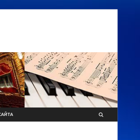
САЙТА