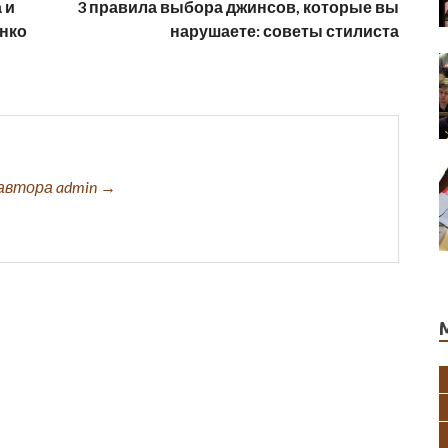
 и
3 правила выбора джинсов, которые вы
анко
нарушаете: советы стилиста
автора admin →