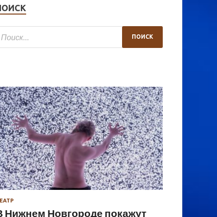
ПОИСК
ЕАТР
В Нижнем Новгороде покажут