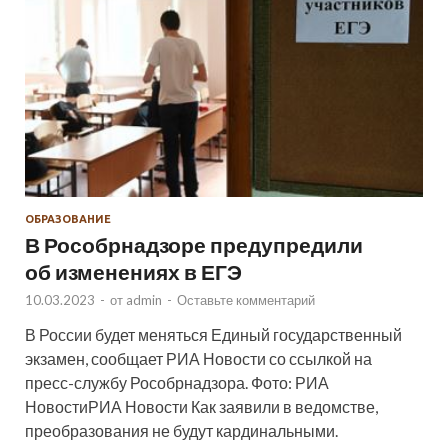
ОБРАЗОВАНИЕ
В Рособрнадзоре предупредили
об изменениях в ЕГЭ
10.03.2023
-
от
admin
-
Оставьте комментарий
В России будет меняться Единый государственный
экзамен, сообщает РИА Новости со ссылкой на
пресс-службу Рособрнадзора. Фото: РИА
НовостиРИА Новости Как заявили в ведомстве,
преобразования не будут кардинальными.