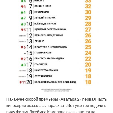
Накануне скорой премьеры «Аватара 2» первая часть
киносерии оказалась нарасхват. Вот уже три недели к
ряду фильм Джеймса Кэмерона оказывается на