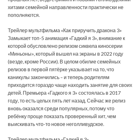
хитами семейной направленности практически не
пополняются.
Трейлер мультфильма «Как приручить дракона 3»
Замыкает топ-5 анимация «Гадкий я 3», внимание к
которой обусловлено релизом сиквела киносерии
«Миньоны», который вышел на экраны в 2022 году
(везде, кроме России). В целом обилие семейных
релизов в первой пятёрке указывает на то, что
каникулы закончились – и теперь родителям
приходится гораздо чаще находить занятие для своих
детей. Премьера «Гадкого я 3» состоялась в 2017
году, то есть целых пять лет назад. Сейчас же релиз
вновь оказался среди популярных, потому что
ребёнку проще показать проверенный хит, чем
выискивать что-то новое неголливудское.
Трейлер мультфильма «Гадкий я 3»