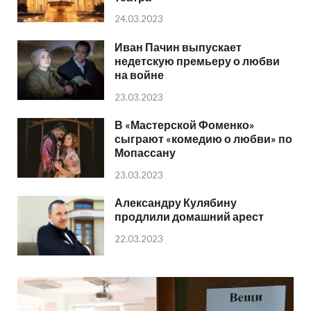
24.03.2023
Иван Пачин выпускает
недетскую премьеру о любви
на войне
23.03.2023
В «Мастерской Фоменко»
сыграют «комедию о любви» по
Мопассану
23.03.2023
Александру Кулябину
продлили домашний арест
22.03.2023