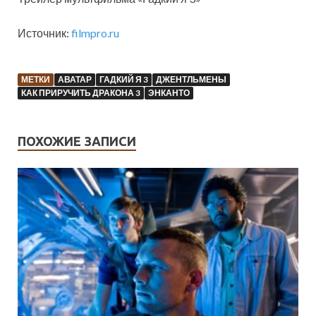
Источник:
filmpro.ru
МЕТКИ
АВАТАР
ГАДКИЙ Я 3
ДЖЕНТЛЬМЕНЫ
КАК ПРИРУЧИТЬ ДРАКОНА 3
ЭНКАНТО
ПОХОЖИЕ ЗАПИСИ