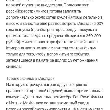
верхней ступеньке пьедестала. Пользователи
российских стримингов готовы заплатить
дополнительно около сотни рублей, чтобы легально в
высоком качестве ещё раз посмотреть «Аватар» 2009
года выпуска (причём, речь про аренду – покупка в
формате «навсегда» в среднем обходится в 250-300
рублей). Ничего нового про фантастический экшен
Кэмерона никто не пишет: зрители смотрят фильм
только для того, чтобы вспомнить его события,
затерявшиеся в памяти за долгих 13 лет ожидания
сиквела.
Трейлер фильма «Аватар»
На вторую строчку, отыграв одну позицию по
сравнению с прошлой неделей, вышла криминальная
комедия «Джентльмены» режиссёра Гая Ричи. Фильм
с Мэттью МакКонахи оставил заметный след в
истории российского кинопроката ещё в 2020-м (стал