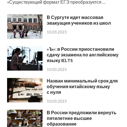
«Существующий формат ЕГЭ преобразуется …
В Сургуте идет массовая
эвакуация учеников из школ
10.03.2023
«Ъ»: в России приостановили
сдачу экзамена по английскому
языку IELTS
10.03.2023
Назван минимальный срок для
обучения китайскому языку
с нуля
10.03.2023
В России предложили вернуть
пятилетнее высшее
образование