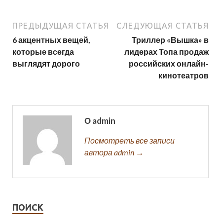
ПРЕДЫДУЩАЯ СТАТЬЯ
СЛЕДУЮЩАЯ СТАТЬЯ
6 акцентных вещей,
Триллер «Вышка» в
которые всегда
лидерах Топа продаж
выглядят дорого
российских онлайн-
кинотеатров
О admin
Посмотреть все записи
автора admin →
ПОИСК