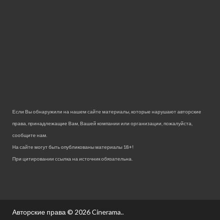
Если Вы обнаружили на нашем сайте материалы, которые нарушают авторские
права, принадлежащие Вам, Вашей компании или организации, пожалуйста,
сообщите нам.
На сайте могут быть опубликованы материалы 18+!
При цитировании ссылка на источник обязательна.
Авторские права © 2026
Cinerama.
.