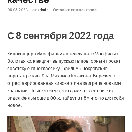
08.03.2023
-
от
admin
-
Оставьте комментарий
С 8 сентября 2022 года
Киноконцерн «Мосфильм» и телеканал «Мосфильм.
Золотая коллекция» выпускают в повторный прокат
советскую киноклассику – фильм «Покровские
ворота» режиссёра Михаила Козакова. Бережено
отреставрированная кинокартина заиграла новыми
красками. Не исключено, что даже те зрители, кто
видел фильм ещё в 80-х, найдут в нём что-то для себя
новое.