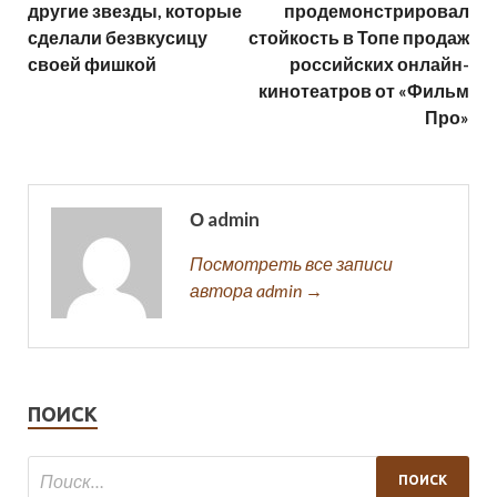
другие звезды, которые
продемонстрировал
сделали безвкусицу
стойкость в Топе продаж
своей фишкой
российских онлайн-
кинотеатров от «Фильм
Про»
О admin
Посмотреть все записи
автора admin →
ПОИСК