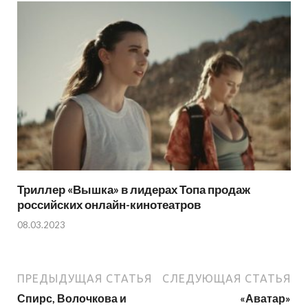
Триллер «Вышка» в лидерах Топа продаж
российских онлайн-кинотеатров
08.03.2023
ПРЕДЫДУЩАЯ СТАТЬЯ
СЛЕДУЮЩАЯ СТАТЬЯ
Спирс, Волочкова и
«Аватар»