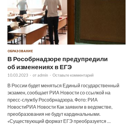
ОБРАЗОВАНИЕ
В Рособрнадзоре предупредили
об изменениях в ЕГЭ
10.03.2023
-
от
admin
-
Оставьте комментарий
В России будет меняться Единый государственный
экзамен, сообщает РИА Новости со ссылкой на
пресс-службу Рособрнадзора. Фото: РИА
НовостиРИА Новости Как заявили в ведомстве,
преобразования не будут кардинальными.
«Существующий формат ЕГЭ преобразуется …