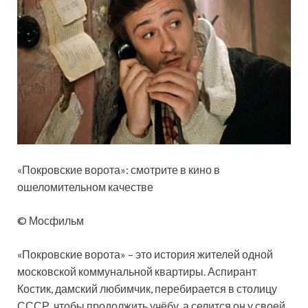
«Покровские ворота»: смотрите в кино в
ошеломительном качестве
© Мосфильм
«Покровские ворота» – это история жителей одной
московской коммунальной квартиры. Аспирант
Костик, дамский любимчик, перебирается в столицу
СССР, чтобы продолжить учёбу, а селится он у своей