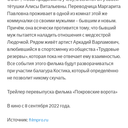
тётушки Алисы Витальевны. Переводчица Маргарита
Павловна проживает в одной из комнат этой же
коммуналки со своими мужьями – бывшим и новым.
Причём, она всячески противится тому, что бывший
муж пытается наладить отношения с медсестрой
Людочкой. Рядом живёт артист Аркадий Варламович,
влюбившийся в спортсменку из общества «Трудовые
резервы», которая пока не отвечает ему взаимностью.
Все события этого фильма будут разворачиваться
при участии балагура Костика, который определённо
не позволит никому скучать.
Трейлер перевыпуска фильма «Покровские ворота»
В кино с 8 сентября 2022 года.
Источник:
filmpro.ru