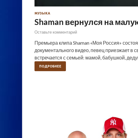
МУЗЫКА
Shaman вернулся на малу
Оставьте комментарий
Премьера клипа Shaman «Моя Россия» состоя
документального видео, певец приезжает в с
встречается с семьей: мамой, бабушкой, дед
ПОДРОБНЕЕ