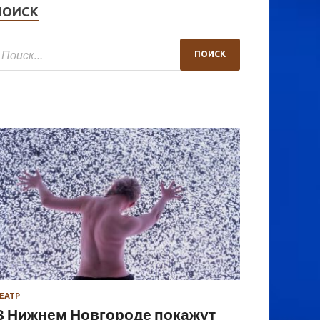
ПОИСК
ЕАТР
В Нижнем Новгороде покажут