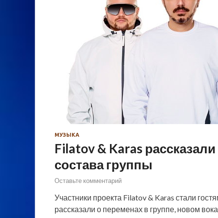
МУЗЫКА
Filatov & Karas рассказал
состава группы
Оставьте комментарий
Участники проекта Filatov & Karas стали гост
рассказали о переменах в группе, новом вок