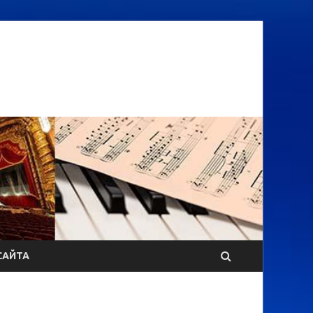
САЙТА