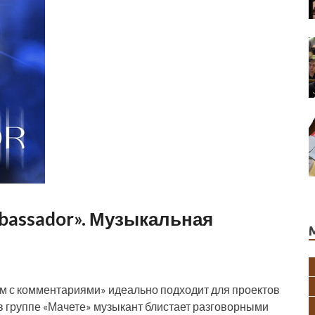
bassador». Музыкальная
бом с комментариями» идеально подходит для проектов
и в группе «Мачете» музыкант блистает разговорными