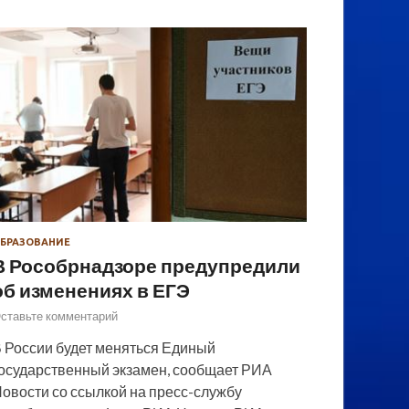
БРАЗОВАНИЕ
В Рособрнадзоре предупредили
об изменениях в ЕГЭ
ставьте комментарий
 России будет меняться Единый
осударственный экзамен, сообщает РИА
овости со ссылкой на пресс-службу