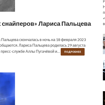
Р
Н
п
«
 снайперов» Лариса Пальцева
Пальцева скончалась в ночь на 18 февраля 2023
сообщаются. Лариса Пальцева родилась 29 августа
 в пресс-службе Аллы Пугачёвой и…
ПОДРОБНЕЕ