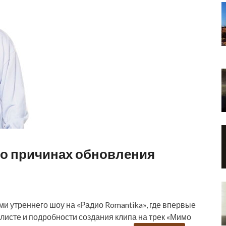
и о причинах обновления
ями утреннего шоу на «Радио Romantika», где впервые
алисте и подробности создания клипа на трек «Мимо