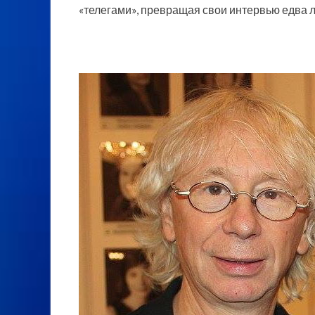
«телегами», превращая свои интервью едва 