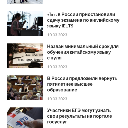
«Ъ»: в России приостановили
сдачу экзамена по английскому
языку IELTS
10.03.2023
Назван минимальный срок для
обучения китайскому языку
с нуля
10.03.2023
В России предложили вернуть
пятилетнее высшее
образование
10.03.2023
Участники ЕГЭ могут узнать
свои результаты на портале
госуслуг