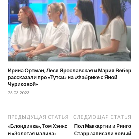
Ирина Ортман, Леся Ярославская и Мария Вебер
рассказали про «Тутси» на «Фабрике с Яной
Чуриковой»
26.03.2023
ПРЕДЫДУЩАЯ СТАТЬЯ
СЛЕДУЮЩАЯ СТАТЬЯ
«Блондинка», Том Хэнкс
Пол Маккартни и Ринго
и «Золотая малина»
Старр записали новый