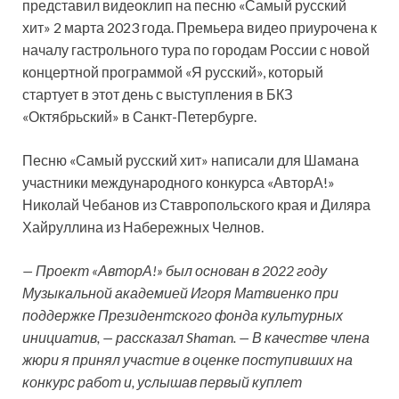
представил видеоклип на песню «Самый русский
хит» 2 марта 2023 года. Премьера видео приурочена к
началу гастрольного тура по городам России с новой
концертной программой «Я русский», который
стартует в этот день с
выступления в БКЗ
«Октябрьский» в Санкт-Петербурге.
Песню «Самый русский хит» написали для Шамана
участники международного конкурса «АвторА!»
Николай Чебанов из Ставропольского края и Диляра
Хайруллина из Набережных Челнов.
— Проект «АвторА!» был основан в 2022 году
Музыкальной академией Игоря Матвиенко при
поддержке Президентского фонда культурных
инициатив, — рассказал Shaman. — В качестве члена
жюри я принял участие в оценке поступивших на
конкурс работ и, услышав первый куплет