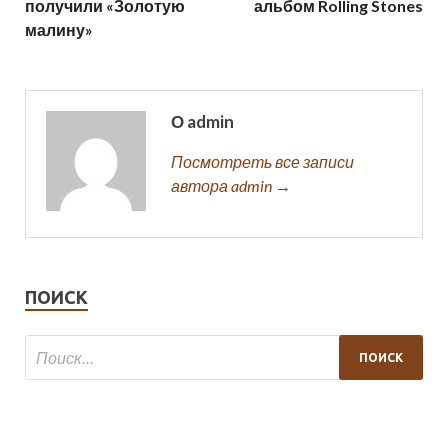
получили «Золотую
альбом Rolling Stones
малину»
О admin
Посмотреть все записи
автора admin →
ПОИСК