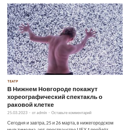
ТЕАТР
В Нижнем Новгороде покажут
хореографический спектакль о
раковой клетке
25.03.2023
-
от
admin
-
Оставьте комментарий
Сегодня и завтра, 25 и 26 марта, в нижегородском
мультимедиа-арт-пространстве ЦЕХ * пройдёт