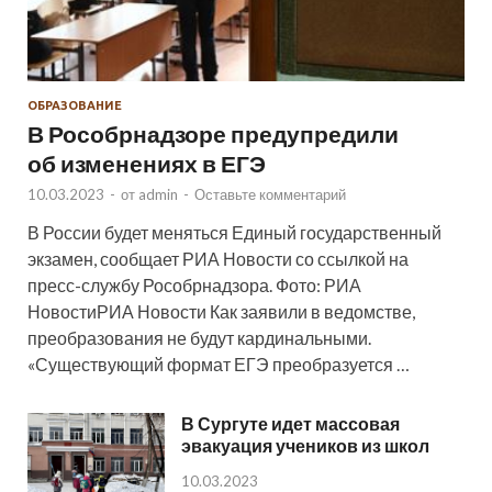
ОБРАЗОВАНИЕ
В Рособрнадзоре предупредили
об изменениях в ЕГЭ
10.03.2023
-
от
admin
-
Оставьте комментарий
В России будет меняться Единый государственный
экзамен, сообщает РИА Новости со ссылкой на
пресс-службу Рособрнадзора. Фото: РИА
НовостиРИА Новости Как заявили в ведомстве,
преобразования не будут кардинальными.
«Существующий формат ЕГЭ преобразуется …
В Сургуте идет массовая
эвакуация учеников из школ
10.03.2023