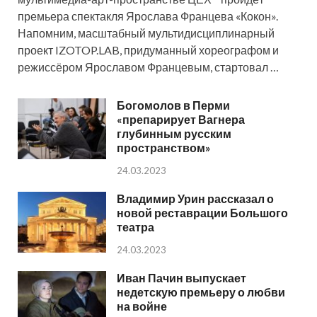
премьера спектакля Ярослава Францева «Кокон».
Напомним, масштабный мультидисциплинарный
проект IZOTOP.LAB, придуманный хореографом и
режиссёром Ярославом Францевым, стартовал …
Богомолов в Перми
«препарирует Вагнера
глубинным русским
пространством»
24.03.2023
Владимир Урин рассказал о
новой реставрации Большого
театра
24.03.2023
Иван Пачин выпускает
недетскую премьеру о любви
на войне