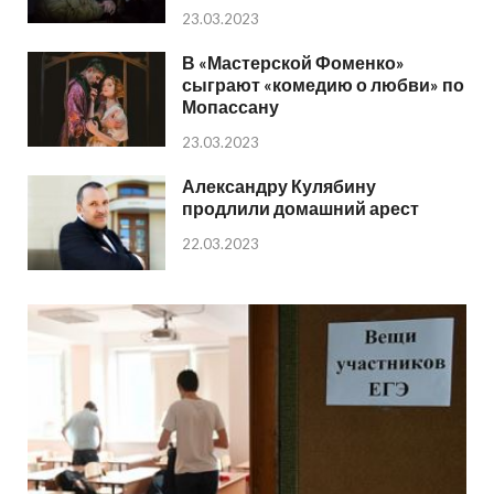
23.03.2023
В «Мастерской Фоменко»
сыграют «комедию о любви» по
Мопассану
23.03.2023
Александру Кулябину
продлили домашний арест
22.03.2023