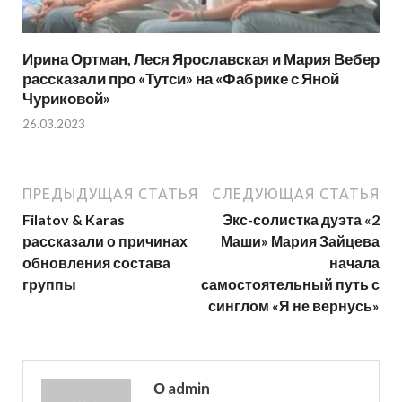
Ирина Ортман, Леся Ярославская и Мария Вебер
рассказали про «Тутси» на «Фабрике с Яной
Чуриковой»
26.03.2023
ПРЕДЫДУЩАЯ СТАТЬЯ
СЛЕДУЮЩАЯ СТАТЬЯ
Filatov & Karas
Экс-солистка дуэта «2
рассказали о причинах
Маши» Мария Зайцева
обновления состава
начала
группы
самостоятельный путь с
синглом «Я не вернусь»
О admin