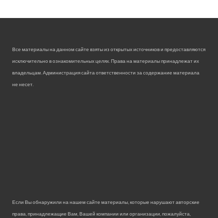
Все материалы на данном сайте взяты из открытых источников и предоставляются
исключительно в ознакомительных целях. Права на материалы принадлежат их
владельцам. Администрация сайта ответственности за содержание материала
не несет.
Если Вы обнаружили на нашем сайте материалы, которые нарушают авторские
права, принадлежащие Вам, Вашей компании или организации, пожалуйста,