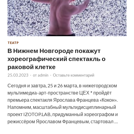
ТЕАТР
В Нижнем Новгороде покажут
хореографический спектакль о
раковой клетке
25.03.2023
-
от
admin
-
Оставьте комментарий
Сегодня и завтра, 25 и 26 марта, в нижегородском
мультимедиа-арт-пространстве ЦЕХ * пройдёт
премьера спектакля Ярослава Францева «Кокон».
Напомним, масштабный мультидисциплинарный
проект IZOTOP.LAB, придуманный хореографом и
режиссёром Ярославом Францевым, стартовал …