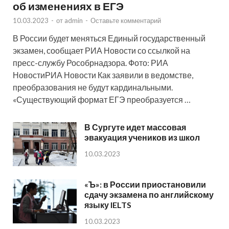
об изменениях в ЕГЭ
10.03.2023
-
от
admin
-
Оставьте комментарий
В России будет меняться Единый государственный
экзамен, сообщает РИА Новости со ссылкой на
пресс-службу Рособрнадзора. Фото: РИА
НовостиРИА Новости Как заявили в ведомстве,
преобразования не будут кардинальными.
«Существующий формат ЕГЭ преобразуется …
В Сургуте идет массовая
эвакуация учеников из школ
10.03.2023
«Ъ»: в России приостановили
сдачу экзамена по английскому
языку IELTS
10.03.2023