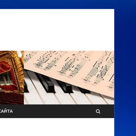
САЙТА