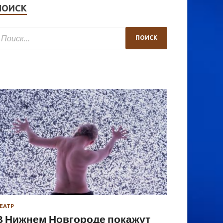
ПОИСК
ЕАТР
В Нижнем Новгороде покажут