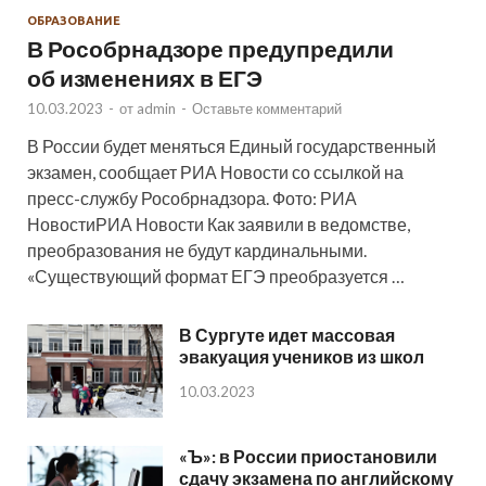
ОБРАЗОВАНИЕ
В Рособрнадзоре предупредили
об изменениях в ЕГЭ
10.03.2023
-
от
admin
-
Оставьте комментарий
В России будет меняться Единый государственный
экзамен, сообщает РИА Новости со ссылкой на
пресс-службу Рособрнадзора. Фото: РИА
НовостиРИА Новости Как заявили в ведомстве,
преобразования не будут кардинальными.
«Существующий формат ЕГЭ преобразуется …
В Сургуте идет массовая
эвакуация учеников из школ
10.03.2023
«Ъ»: в России приостановили
сдачу экзамена по английскому