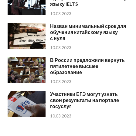
языку IELTS
10.03.2023
Назван минимальный срок для
обучения китайскому языку
с нуля
10.03.2023
В России предложили вернуть
пятилетнее высшее
образование
10.03.2023
Участники ЕГЭ могут узнать
свои результаты на портале
госуслуг
10.03.2023