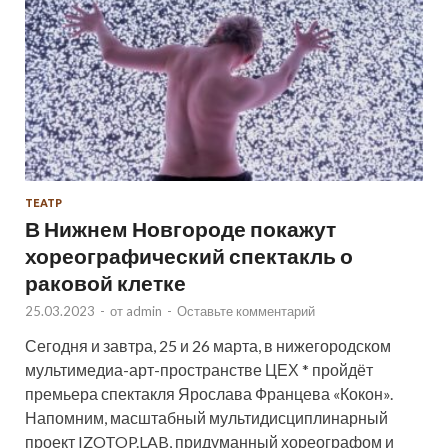
ТЕАТР
В Нижнем Новгороде покажут
хореографический спектакль о
раковой клетке
25.03.2023
-
от
admin
-
Оставьте комментарий
Сегодня и завтра, 25 и 26 марта, в нижегородском
мультимедиа-арт-пространстве ЦЕХ * пройдёт
премьера спектакля Ярослава Францева «Кокон».
Напомним, масштабный мультидисциплинарный
проект IZOTOP.LAB, придуманный хореографом и