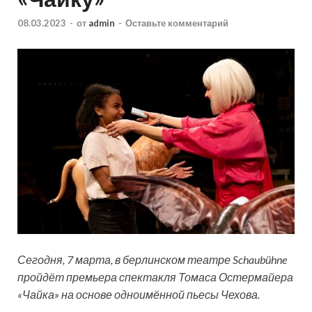
08.03.2023
-
от
admin
-
Оставьте комментарий
Сегодня, 7 марта, в берлинском театре Schaubühne
пройдёт премьера спектакля Томаса Остермайера
«Чайка» на основе одноимённой пьесы Чехова.