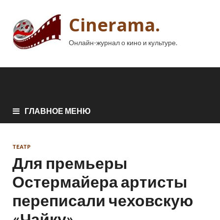
Cinerama.
Онлайн-журнал о кино и культуре.
ГЛАВНОЕ МЕНЮ
ТЕАТР
Для премьеры
Остермайера артисты
переписали чеховскую
«Чайку»