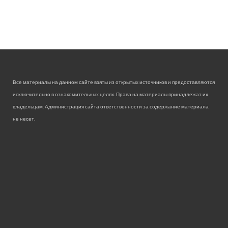
Все материалы на данном сайте взяты из открытых источников и предоставляются
исключительно в ознакомительных целях. Права на материалы принадлежат их
владельцам. Администрация сайта ответственности за содержание материала
не несет.