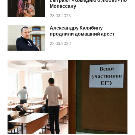
Мопассану
23.03.2023
Александру Кулябину
продлили домашний арест
22.03.2023