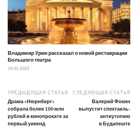
Владимир Урин рассказал о новой реставрации
Большого театра
24.03.2023
ПРЕДЫДУЩАЯ СТАТЬЯ
СЛЕДУЮЩАЯ СТАТЬЯ
Драма «Нюрнберг»
Валерий Фокин
собрала более 100 млн
выпустит спектакль-
рублей в кинопрокате за
антиутопию
первый уикенд
в Будапеште