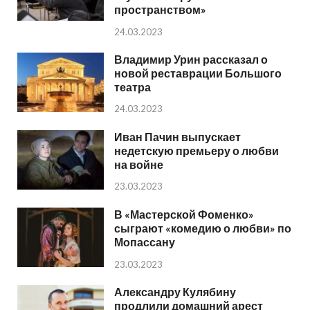
пространством»
24.03.2023
Владимир Урин рассказал о
новой реставрации Большого
театра
24.03.2023
Иван Пачин выпускает
недетскую премьеру о любви
на войне
23.03.2023
В «Мастерской Фоменко»
сыграют «комедию о любви» по
Мопассану
23.03.2023
Александру Кулябину
продлили домашний арест