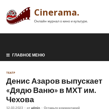
Cinerama.
Онлайн-журнал о кино и культуре.
ГЛАВНОЕ МЕНЮ
ТЕАТР
Денис Азаров выпускает
«Дядю Ваню» в МХТ им.
Чехова
12.03.2023
-
от
admin
-
Оставьте комментарий