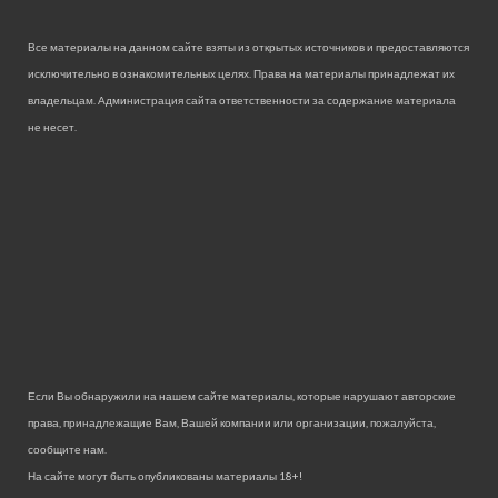
Все материалы на данном сайте взяты из открытых источников и предоставляются
исключительно в ознакомительных целях. Права на материалы принадлежат их
владельцам. Администрация сайта ответственности за содержание материала
не несет.
Если Вы обнаружили на нашем сайте материалы, которые нарушают авторские
права, принадлежащие Вам, Вашей компании или организации, пожалуйста,
сообщите нам.
На сайте могут быть опубликованы материалы 18+!