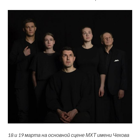
18 и 19 марта на основной сцене МХТ имени Чехова