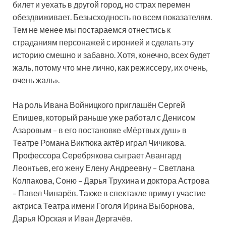
билет и уехать в другой город, но страх перемен
обездвиживает. Безысходность по всем показателям.
Тем не менее мы постараемся отнестись к
страданиям персонажей с иронией и сделать эту
историю смешно и забавно. Хотя, конечно, всех будет
жаль, потому что мне лично, как режиссеру, их очень,
очень жаль».
На роль Ивана Войницкого приглашён Сергей
Епишев, который раньше уже работал с Денисом
Азаровым – в его постановке «Мёртвых душ» в
Театре Романа Виктюка актёр играл Чичикова.
Профессора Серебрякова сыграет Авангард
Леонтьев, его жену Елену Андреевну – Светлана
Колпакова, Соню – Дарья Трухина и доктора Астрова
– Павел Чинарёв. Также в спектакле примут участие
актриса Театра имени Гоголя Ирина Выборнова,
Дарья Юрская и Иван Дергачёв.