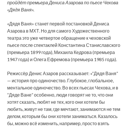
пройдёт премьера Дениса Азарова по пьесе Чехова
«Дядя Ваня».
«Дядя Ваня» станет первой постановкой Дениса
Азарова в МХТ. Но для самого Художественного
театра это уже четвертое обращение к чеховской
пьесе после спектаклей
Константина Станиславского
(премьера 1899 года), Михаила Кедрова (премьера
1947 года) и Олега Ефремова (премьера 1985 года).
Режиссёр Денис Азаров рассказывает: «”Дядя Ваня”
— история про одиночество. Глубокое, глобальное,
ментальное одиночество. Во всех пьесах Чехова, и в
“Дяде Ване” особенно, люди говорят не то, что они
хотят сказать, любят не тех, кого они хотели бы
любить, живут не там, где мечтают, занимаются не тем
делом, которым бы они хотели заниматься. Казалось
бы, можно всё изменить, например, просто взять