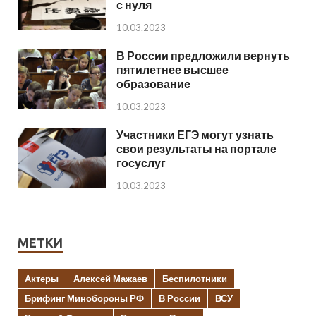
с нуля
10.03.2023
В России предложили вернуть
пятилетнее высшее
образование
10.03.2023
Участники ЕГЭ могут узнать
свои результаты на портале
госуслуг
10.03.2023
МЕТКИ
Актеры
Алексей Мажаев
Беспилотники
Брифинг Минобороны РФ
В России
ВСУ