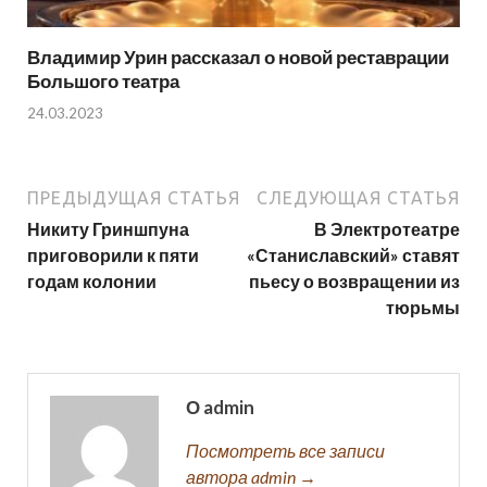
Владимир Урин рассказал о новой реставрации
Большого театра
24.03.2023
ПРЕДЫДУЩАЯ СТАТЬЯ
СЛЕДУЮЩАЯ СТАТЬЯ
Никиту Гриншпуна
В Электротеатре
приговорили к пяти
«Станиславский» ставят
годам колонии
пьесу о возвращении из
тюрьмы
О admin
Посмотреть все записи
автора admin →