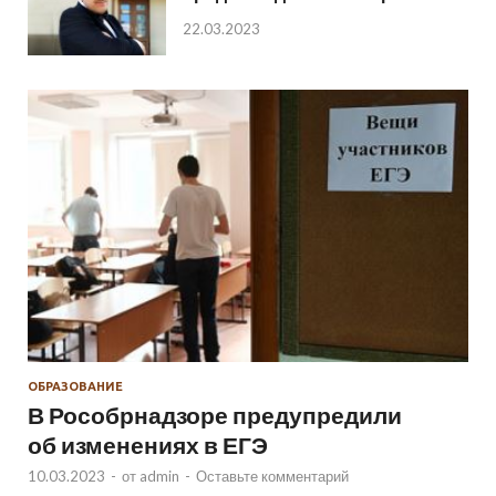
22.03.2023
ОБРАЗОВАНИЕ
В Рособрнадзоре предупредили
об изменениях в ЕГЭ
10.03.2023
-
от
admin
-
Оставьте комментарий