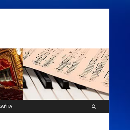
САЙТА