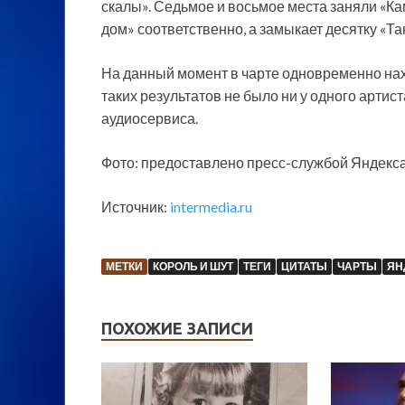
скалы». Седьмое и восьмое места заняли «К
дом» соответственно, а замыкает десятку «Та
На данный момент в чарте одновременно нахо
таких результатов не было ни у одного артис
аудиосервиса.
Фото: предоставлено пресс-службой Яндекс
Источник:
intermedia.ru
МЕТКИ
КОРОЛЬ И ШУТ
ТЕГИ
ЦИТАТЫ
ЧАРТЫ
ЯН
ПОХОЖИЕ ЗАПИСИ