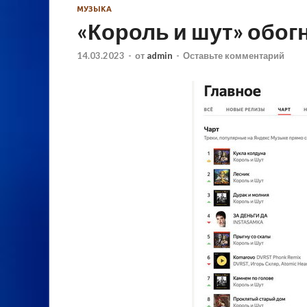
МУЗЫКА
«Король и шут» обог
14.03.2023
-
от
admin
-
Оставьте комментарий