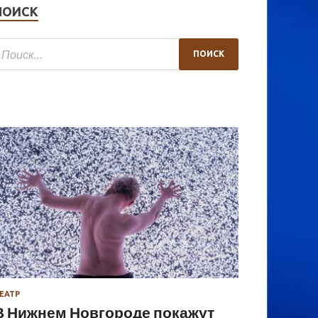
ПОИСК
ЕАТР
В Нижнем Новгороде покажут