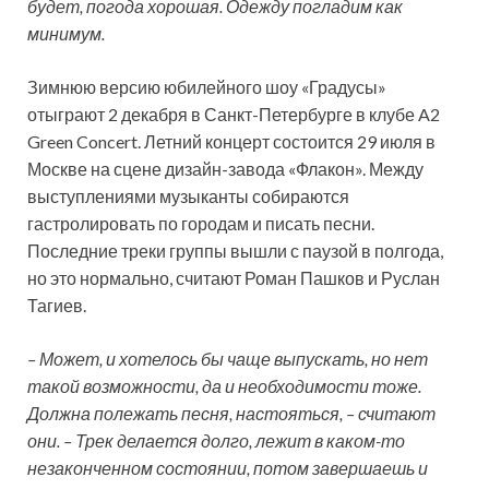
будет, погода хорошая. Одежду погладим как
минимум.
Зимнюю версию юбилейного шоу «Градусы»
отыграют 2 декабря в Санкт-Петербурге в клубе A2
Green Concert. Летний концерт состоится 29 июля в
Москве на сцене дизайн-завода «Флакон». Между
выступлениями музыканты собираются
гастролировать по городам и писать песни.
Последние треки группы вышли с паузой в полгода,
но это нормально, считают Роман Пашков и Руслан
Тагиев.
– Может, и хотелось бы чаще выпускать, но нет
такой возможности, да и необходимости тоже.
Должна полежать песня, настояться, – считают
они. – Трек делается долго, лежит в каком-то
незаконченном состоянии, потом завершаешь и