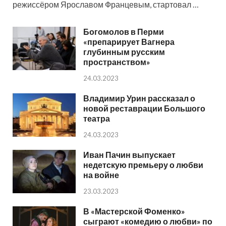
режиссёром Ярославом Францевым, стартовал …
Богомолов в Перми
«препарирует Вагнера
глубинным русским
пространством»
24.03.2023
Владимир Урин рассказал о
новой реставрации Большого
театра
24.03.2023
Иван Пачин выпускает
недетскую премьеру о любви
на войне
23.03.2023
В «Мастерской Фоменко»
сыграют «комедию о любви» по