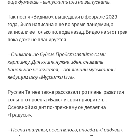
еще думаешь – выпускать или не выпускать.
Так, песня «Видимо», вышедшая в феврале 2023
года, была написана еще во время пандемии, а
записали ее только полгода назад. Видео на этот трек
пока даже не планируется.
– Снимать не будем. Представляйте сами
картинку. Для клипа нужна идея, снимать
банальное не хочется, – объяснили музыканты
ведущим шоу «Мурзилки Live».
Руслан Тагиев также рассказал про планы развития
сольного проекта «Бакс» и свои приоритеты.
Основной акцент по-прежнему он делает на
«Градусы».
– Песни пишутся, песен много, иногда в «Градусы»,