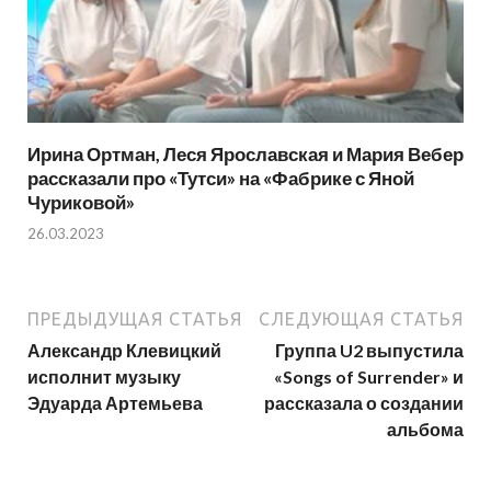
Ирина Ортман, Леся Ярославская и Мария Вебер
рассказали про «Тутси» на «Фабрике с Яной
Чуриковой»
26.03.2023
ПРЕДЫДУЩАЯ СТАТЬЯ
СЛЕДУЮЩАЯ СТАТЬЯ
Александр Клевицкий
Группа U2 выпустила
исполнит музыку
«Songs of Surrender» и
Эдуарда Артемьева
рассказала о создании
альбома