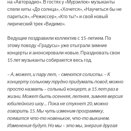
на «Авторадио». В гостях у «Мурзилок» музыканты
спели хиты «До солнца», «Хочется», «Научиться бы не
париться», «Режиссер», «Кто ты?» и свой новый
лирический трек «Видимо».
Ведущие поздравили коллектив с 15-летием. По
этому поводу «Градусы» уже отыграли зимние
концерты и анонсировали новые. Праздновать свои
15 лет музыканты собираются весь год.
– А, может, и пару лет, – смеются солисты. – К
концерту сольному трудно придумать повод, можно
просто назвать – сольный концерт, а 15 лет раз в
жизни. Может быть осенняя, летняя, зимняя версия
юбилейного шоу… Пока не стукнет 20, можно
говорить 15. Мы чуть изменим программку,
появится что-то новенькое, что-то выкинем.
Изменения будут. Но мы – это мы, энергия другая