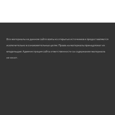
Все материалы на данном сайте взяты из открытых источников и предоставляются
исключительно в ознакомительных целях. Права на материалы принадлежат их
владельцам. Администрация сайта ответственности за содержание материала
не несет.