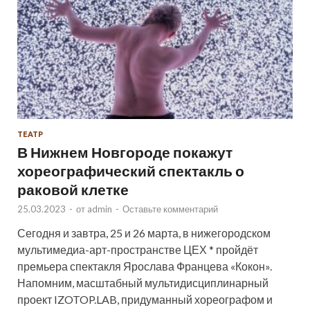
ТЕАТР
В Нижнем Новгороде покажут
хореографический спектакль о
раковой клетке
25.03.2023
-
от
admin
-
Оставьте комментарий
Сегодня и завтра, 25 и 26 марта, в нижегородском
мультимедиа-арт-пространстве ЦЕХ * пройдёт
премьера спектакля Ярослава Францева «Кокон».
Напомним, масштабный мультидисциплинарный
проект IZOTOP.LAB, придуманный хореографом и