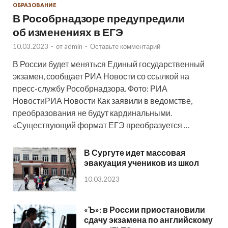
ОБРАЗОВАНИЕ
В Рособрнадзоре предупредили
об изменениях в ЕГЭ
10.03.2023
-
от
admin
-
Оставьте комментарий
В России будет меняться Единый государственный
экзамен, сообщает РИА Новости со ссылкой на
пресс-службу Рособрнадзора. Фото: РИА
НовостиРИА Новости Как заявили в ведомстве,
преобразования не будут кардинальными.
«Существующий формат ЕГЭ преобразуется …
В Сургуте идет массовая
эвакуация учеников из школ
10.03.2023
«Ъ»: в России приостановили
сдачу экзамена по английскому