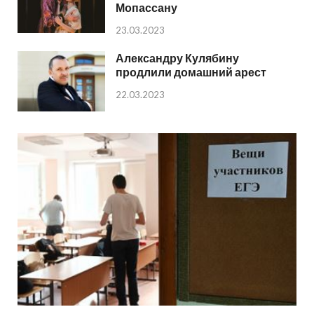
Мопассану
23.03.2023
Александру Кулябину
продлили домашний арест
22.03.2023