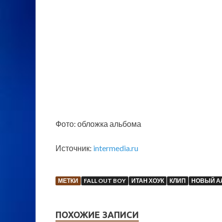
Фото: обложка альбома
Источник:
intermedia.ru
МЕТКИ
FALL OUT BOY
ИТАН ХОУК
КЛИП
НОВЫЙ А
ПОХОЖИЕ ЗАПИСИ