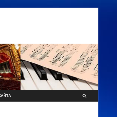
САЙТА