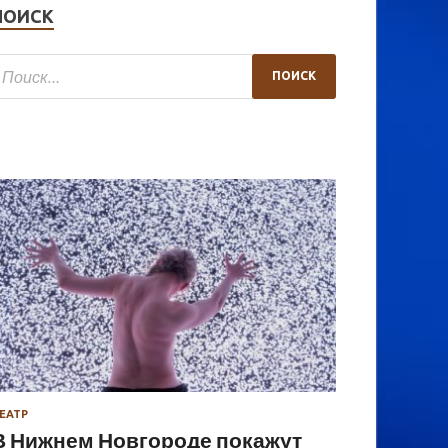
ПОИСК
ЕАТР
В Нижнем Новгороде покажут