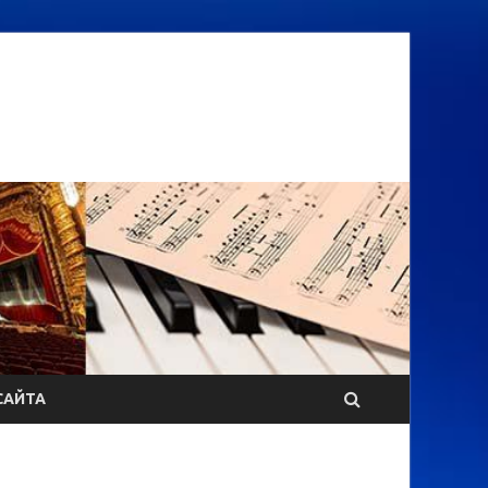
САЙТА