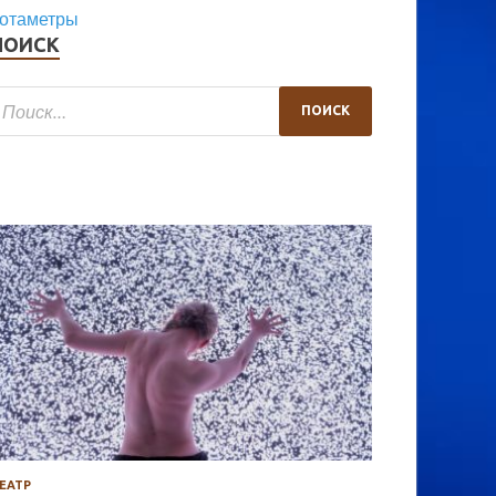
отаметры
ПОИСК
ЕАТР