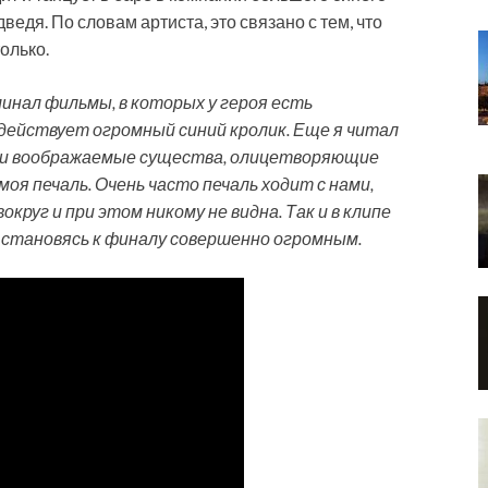
дведя. По словам артиста, это связано с тем, что
олько.
минал фильмы, в которых у героя есть
 действует огромный синий кролик. Еще я читал
ыли воображаемые существа, олицетворяющие
моя печаль. Очень часто печаль ходит с нами,
руг и при этом никому не видна. Так и в клипе
 становясь к финалу совершенно огромным.