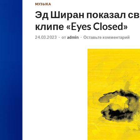
МУЗЫКА
Эд Ширан показал св
клипе «Eyes Closed»
24.03.2023
-
от
admin
-
Оставьте комментарий