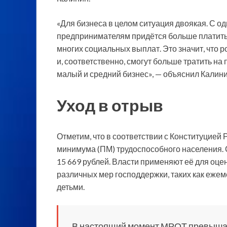
«Для бизнеса в целом ситуация двоякая. С 
предпринимателям придётся больше платить 
многих социальных выплат. Это значит, что р
и, соответственно, смогут больше тратить на
малый и средний бизнес», — объяснил Калини
Уход в отрыв
Отметим, что в соответствии с Конституцие
минимума (ПМ) трудоспособного населения. С
15 669 рублей. Власти применяют её для оц
различных мер господдержки, таких как еж
детьми.
В настоящий момент МРОТ превышает