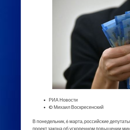
РИА Новости
© Михаил Воскресенский
В понедельник, 6 марта, российские депутат
проект закона об ускоренном повышении мин