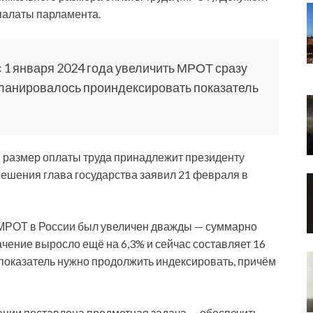
палаты парламента.
 1 января 2024 года увеличить МРОТ сразу
 планировалось проиндексировать показатель
размер оплаты труда принадлежит президенту
решения глава государства заявил 21 февраля в
у МРОТ в России был увеличен дважды — суммарно
начение выросло ещё на 6,3% и сейчас составляет 16
 показатель нужно продолжить индексировать, причём
ации поставлена предметная задача — обеспечить