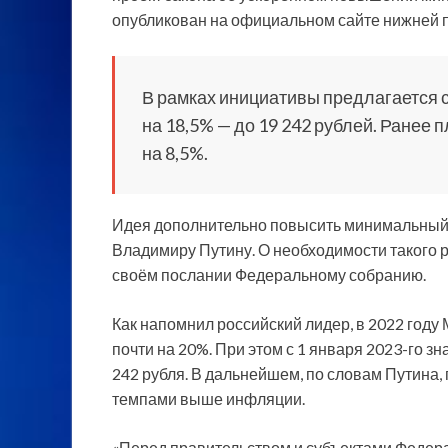
опубликован на официальном сайте нижней 
В рамках инициативы предлагается с
на 18,5% — до 19 242 рублей. Ранее
на 8,5%.
Идея дополнительно повысить минимальный 
Владимиру Путину. О необходимости такого 
своём послании Федеральному собранию.
Как напомнил российский лидер, в 2022 год
почти на 20%. При этом с 1 января 2023-го з
242 рубля. В дальнейшем, по словам Путина,
темпами выше инфляции.
«Перед правительством и субъектами Федер