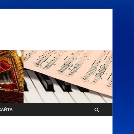
САЙТА