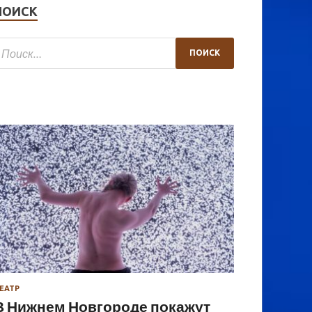
ПОИСК
ЕАТР
В Нижнем Новгороде покажут