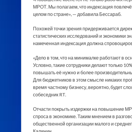
МРОТ. Мы полагаем, что индексация повлечёт
целом по стране», — добавила Бессараб.
Похожей точки зрения придерживается дире
статистических исследований и экономики з
намеченная индексация должна спровоциров
«Дело в том, что на минималке работают в о
Условно, такие сотрудники делают только 10%
повышать её нужно и более производительным
Для бюджетников в этом смысле никаких пробл
время частному бизнесу, вероятно, будет сл
собеседник RT.
Отчасти покрыть издержки на повышение МР
спроса в экономике. Таким мнением в разго
общественной организации малого и средне
Калинин.