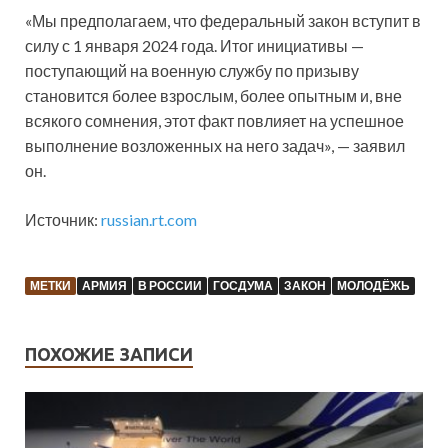
«Мы предполагаем, что федеральный закон вступит в
силу с 1 января 2024 года. Итог инициативы —
поступающий на военную службу по призыву
становится более взрослым, более опытным и, вне
всякого сомнения, этот факт повлияет на успешное
выполнение возложенных на него задач», — заявил
он.
Источник:
russian.rt.com
МЕТКИ
АРМИЯ
В РОССИИ
ГОСДУМА
ЗАКОН
МОЛОДЁЖЬ
ПОХОЖИЕ ЗАПИСИ