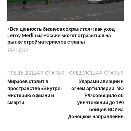
«Вся ценность бизнеса сохранится»: как уход
Leroy Merlin из России может отразиться на
рынке стройматериалов страны
25.03.2023
ПРЕДЫДУЩАЯ СТАТЬЯ
СЛЕДУЮЩАЯ СТАТЬЯ
Мирзоев ставит в
Ударами авиации и
пространстве «Внутри»
огнём артиллерии: МО
мистерию о жизни и
РФ сообщило об
смерти
уничтожении до 190
бойцов ВСУ на
Донецком направлении