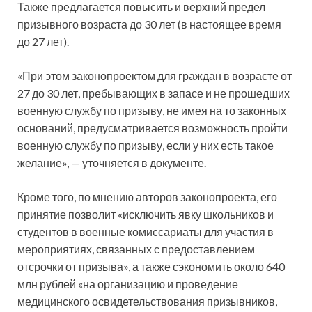
Также предлагается повысить и верхний предел
призывного возраста до 30 лет (в настоящее время
до 27 лет).
«При этом законопроектом для граждан в возрасте от
27 до 30 лет, пребывающих в запасе и не прошедших
военную службу по призыву, не имея на то законных
оснований, предусматривается возможность пройти
военную службу по призыву, если у них есть такое
желание», — уточняется в документе.
Кроме того, по мнению авторов законопроекта, его
принятие позволит «исключить явку школьников и
студентов в военные комиссариаты для участия в
мероприятиях, связанных с предоставлением
отсрочки от призыва», а также сэкономить около 640
млн рублей «на организацию и проведение
медицинского освидетельствования призывников,