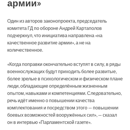
армии»
Один из авторов законопроекта, председатель
комитета ГД по обороне Андрей Картаполов
подчеркнул, что инициатива направлена «на
качественное развитие армии», а не на
количественное.
«Когда поправки окончательно вступят в силу, в ряды
военнослужащих будут приходить более развитые,
более зрелые в психологическом и физическом плане
люди, обладающие определённым жизненным
опытом, навыками и компетенциями. Следовательно,
речь идёт именно о повышении качества
комплектования и посредством этого — повышении
боевых возможностей вооружённых сил», — сказал
он в интервью «Парламентской газете».