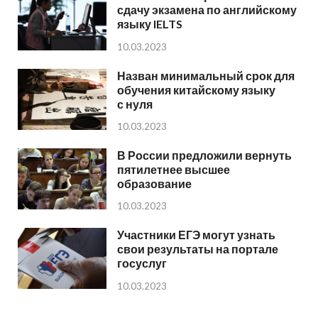
сдачу экзамена по английскому
языку IELTS
10.03.2023
Назван минимальный срок для
обучения китайскому языку
с нуля
10.03.2023
В России предложили вернуть
пятилетнее высшее
образование
10.03.2023
Участники ЕГЭ могут узнать
свои результаты на портале
госуслуг
10.03.2023