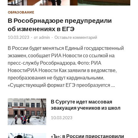
ОБРАЗОВАНИЕ
В Рособрнадзоре предупредили
об изменениях в ЕГЭ
10.03.2023
-
от
admin
-
Оставьте комментарий
В России будет меняться Единый государственный
экзамен, сообщает РИА Новости со ссылкой на
пресс-службу Рособрнадзора. Фото: РИА
НовостиРИА Новости Как заявили в ведомстве,
преобразования не будут кардинальными.
«Существующий формат ЕГЭ преобразуется …
В Сургуте идет массовая
эвакуация учеников из школ
10.03.2023
«Ъ»: в России приостановили