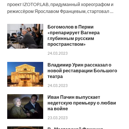
проект IZOTOP.LAB, придуманный хореографом и
режиссёром Ярославом Францевым, стартовал …
Богомолов в Перми
«препарирует Вагнера
глубинным русским
пространством»
24.03.2023
Владимир Урин рассказал о
новой реставрации Большого
театра
24.03.2023
Иван Пачин выпускает
недетскую премьеру о любви
на войне
23.03.2023