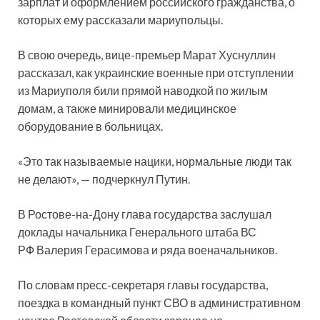
зарплат и оформлением российского гражданства, о
которых ему рассказали мариупольцы.
В свою очередь, вице-премьер Марат Хуснуллин
рассказал, как украинские военные при отступлении
из Мариуполя били прямой наводкой по жилым
домам, а также минировали медицинское
оборудование в больницах.
«Это так называемые нацики, нормальные люди так
не делают», — подчеркнул Путин.
В Ростове-на-Дону глава государства заслушал
доклады начальника Генерального штаба ВС
РФ Валерия Герасимова и ряда военачальников.
По словам пресс-секретаря главы государства,
поездка в командный пункт СВО в административном