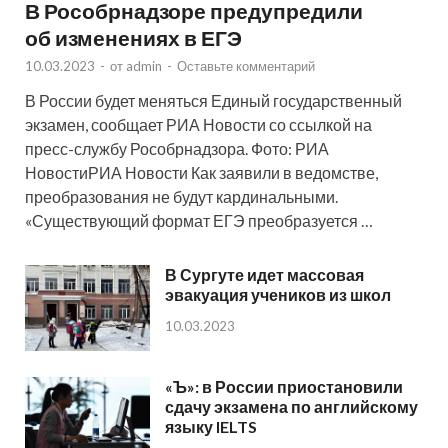
В Рособрнадзоре предупредили
об изменениях в ЕГЭ
10.03.2023
-
от
admin
-
Оставьте комментарий
В России будет меняться Единый государственный
экзамен, сообщает РИА Новости со ссылкой на
пресс-службу Рособрнадзора. Фото: РИА
НовостиРИА Новости Как заявили в ведомстве,
преобразования не будут кардинальными.
«Существующий формат ЕГЭ преобразуется …
В Сургуте идет массовая
эвакуация учеников из школ
10.03.2023
«Ъ»: в России приостановили
сдачу экзамена по английскому
языку IELTS