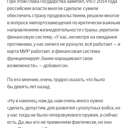
При этом глава государства заметил, что с 2014 года
российские власти многое сделали: сумели
обеспечить страну продовольствием, решили многое
в вопросе импортозамещения по критически важным
направлениям жизнедеятельности страны, укрепили
финансовую систему. «У нас, несмотря на ожидания
противника, у нас ничего не рухнуло, всё работает — и
карта МИР работает, и финансовая система
функционирует, банки наращивают свои
возможности», — добавил он.
По его мнению, очень трудно сказать, что было
бы девять лет назад.
«Ну и наконец, нам да, нам очень много нужно
сделать, допустим, для развития cухопутных войск, но
у нас тогда не было гиперзвукового оружия, а сейчас
есть. Да, мы его не применяем фактически, но оно