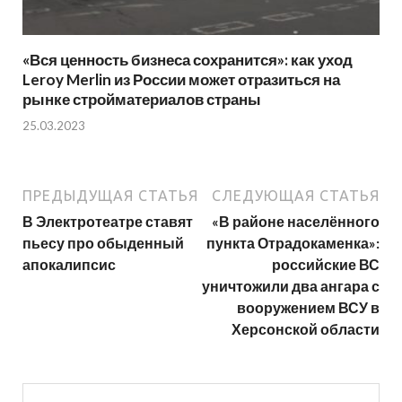
«Вся ценность бизнеса сохранится»: как уход
Leroy Merlin из России может отразиться на
рынке стройматериалов страны
25.03.2023
ПРЕДЫДУЩАЯ СТАТЬЯ
СЛЕДУЮЩАЯ СТАТЬЯ
В Электротеатре ставят
«В районе населённого
пьесу про обыденный
пункта Отрадокаменка»:
апокалипсис
российские ВС
уничтожили два ангара с
вооружением ВСУ в
Херсонской области