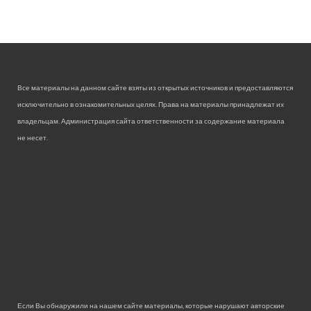
Все материалы на данном сайте взяты из открытых источников и предоставляются
исключительно в ознакомительных целях. Права на материалы принадлежат их
владельцам. Администрация сайта ответственности за содержание материала
не несет.
Если Вы обнаружили на нашем сайте материалы, которые нарушают авторские