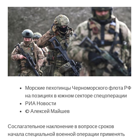
Морские пехотинцы Черноморского флота РФ
на позициях в южном секторе спецоперации
РИА Новости
© Алексей Майшев
Сослагательное наклонение в вопросе сроков
начала специальной военной операции применять