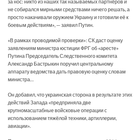
за нос: никто из наших так называемых партнёров и
не собирался мирными средствами ничего решать, а
просто накачивали оружием Украину и готовили её к
боевым действиям», — заявил Путин.
«В рамках проводимой проверки»: СК даст оценку
заявлениям министра юстиции ФРГ об «аресте»
Путина Председатель Следственного комитета
Александр Бастрыкин поручил центральному
аппарату ведомства дать правовую оценку словам
министра…
Он добавил, что украинская сторона в результате этих
действий Запада «предприняла две
крупномасштабные войсковые операции с
использованием тяжёлой техники, артиллерии,
авиации».