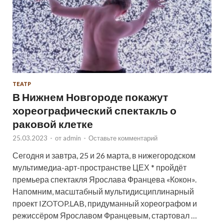
ТЕАТР
В Нижнем Новгороде покажут
хореографический спектакль о
раковой клетке
25.03.2023
-
от
admin
-
Оставьте комментарий
Сегодня и завтра, 25 и 26 марта, в нижегородском
мультимедиа-арт-пространстве ЦЕХ * пройдёт
премьера спектакля Ярослава Францева «Кокон».
Напомним, масштабный мультидисциплинарный
проект IZOTOP.LAB, придуманный хореографом и
режиссёром Ярославом Францевым, стартовал …