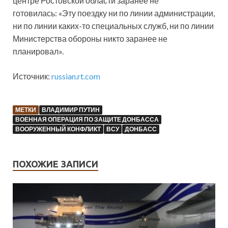
центре Ростовской области заранее не
готовилась: «Эту поездку ни по линии администрации,
ни по линии каких-то специальных служб, ни по линии
Министерства обороны никто заранее не
планировал».
Источник:
russian.rt.com
МЕТКИ
ВЛАДИМИР ПУТИН
ВОЕННАЯ ОПЕРАЦИЯ ПО ЗАЩИТЕ ДОНБАССА
ВООРУЖЕННЫЙ КОНФЛИКТ
ВСУ
ДОНБАСС
ПОХОЖИЕ ЗАПИСИ