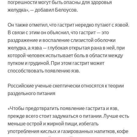
погрешности могут быть опасны для здоровья
желудка», — добавил Белоусов.
Он также отметил, что гастрит нередко путают с язвой.
В связи с этим он объяснил, что гастрит — это
раздражение и воспаление слизистой оболочки
желудка, а язва — глубокая открытая рана в ней, при
которой человек испытывает боль в области между
пупком и грудиной. При этом гастрит может
способствовать появлению язв.
Российские ученые скептически относятся к теории
раздельного питания
«Чтобы предотвратить появление гастрита и язв,
прежде всего стоит задуматься о питании. Лучше есть
меньше острой и жирной пищи, избегать
употребления кислых и газированных напитков, кофе