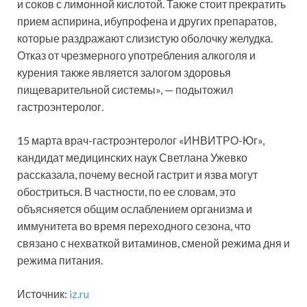
и соков с лимонной кислотой. Также стоит прекратить
прием аспирина, ибупрофена и других препаратов,
которые раздражают слизистую оболочку желудка.
Отказ от чрезмерного употребления алкоголя и
курения также является залогом здоровья
пищеварительной системы», — подытожил
гастроэнтеролог.
15 марта врач-гастроэнтеролог «ИНВИТРО-Юг»,
кандидат медицинских наук Светлана Ужевко
рассказала, почему весной гастрит и язва могут
обостриться. В частности, по ее словам, это
объясняется общим ослаблением организма и
иммунитета во время переходного сезона, что
связано с нехваткой витаминов, сменой режима дня и
режима питания.
Источник:
iz.ru