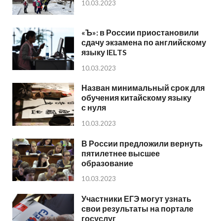
10.03.2023
«Ъ»: в России приостановили
сдачу экзамена по английскому
языку IELTS
10.03.2023
Назван минимальный срок для
обучения китайскому языку
с нуля
10.03.2023
В России предложили вернуть
пятилетнее высшее
образование
10.03.2023
Участники ЕГЭ могут узнать
свои результаты на портале
госуслуг