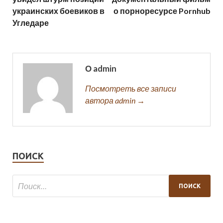
украинских боевиков в
о порноресурсе Pornhub
Угледаре
О admin
Посмотреть все записи
автора admin →
ПОИСК