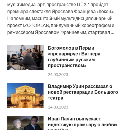
мультимедиа-арт-пространстве ЦЕХ * пройдёт
премьера спектакля Ярослава Францева «Кокон».
Напомним, масштабный мультидисциплинарный
проект IZOTOP.LAB, придуманный хореографом и
режиссёром Ярославом Францевым, стартовал …
Богомолов в Перми
«препарирует Вагнера
глубинным русским
пространством»
24.03.2023
Владимир Урин рассказал о
новой реставрации Большого
театра
24.03.2023
Иван Пачин выпускает
недетскую премьеру о любви