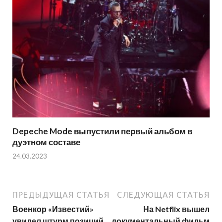
Depeche Mode выпустили первый альбом в
дуэтном составе
24.03.2023
ПРЕДЫДУЩАЯ СТАТЬЯ
СЛЕДУЮЩАЯ СТАТЬЯ
Военкор «Известий»
На Netflix вышел
увидел штурм позиций
документальный фильм