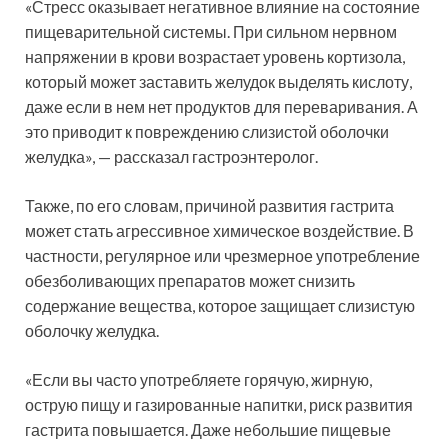
«Стресс оказывает негативное влияние на состояние
пищеварительной системы. При сильном нервном
напряжении в крови возрастает уровень кортизола,
который может заставить желудок выделять кислоту,
даже если в нем нет продуктов для переваривания. А
это приводит к повреждению слизистой оболочки
желудка», — рассказал гастроэнтеролог.
Также, по его словам, причиной развития гастрита
может стать агрессивное химическое воздействие. В
частности, регулярное или чрезмерное употребление
обезболивающих препаратов может снизить
содержание вещества, которое защищает слизистую
оболочку желудка.
«Если вы часто употребляете горячую, жирную,
острую пищу и газированные напитки, риск развития
гастрита повышается. Даже небольшие пищевые