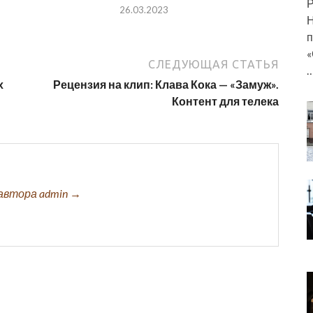
Р
26.03.2023
Н
п
«
СЛЕДУЮЩАЯ СТАТЬЯ
х
Рецензия на клип: Клава Кока — «Замуж».
Контент для телека
автора admin →