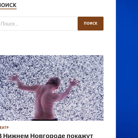
ПОИСК
ЕАТР
В Нижнем Новгороде покажут