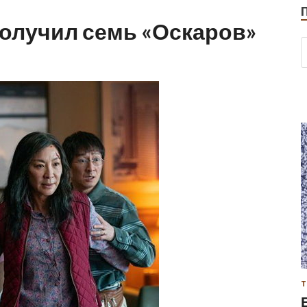
 получил семь «Оскаров»
Т