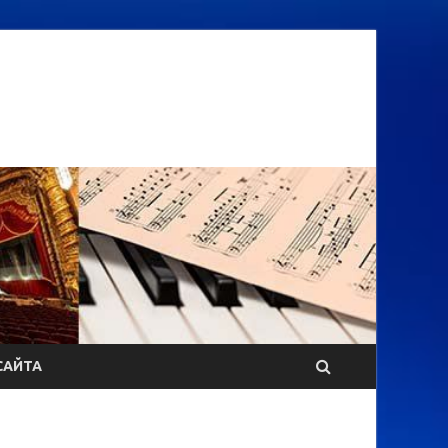
САЙТА