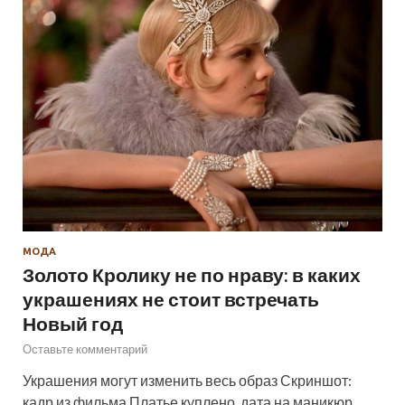
МОДА
Золото Кролику не по нраву: в каких
украшениях не стоит встречать
Новый год
Оставьте комментарий
Украшения могут изменить весь образ Скриншот:
кадр из фильма Платье куплено, дата на маникюр