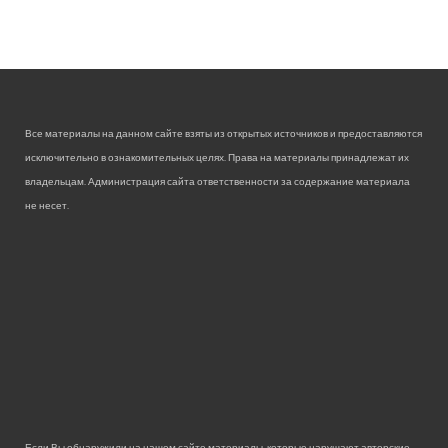
Все материалы на данном сайте взяты из открытых источников и предоставляются
исключительно в ознакомительных целях. Права на материалы принадлежат их
владельцам. Администрация сайта ответственности за содержание материала
не несет.
Если Вы обнаружили на нашем сайте материалы, которые нарушают авторские