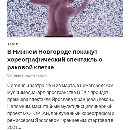
ТЕАТР
В Нижнем Новгороде покажут
хореографический спектакль о
раковой клетке
Оставьте комментарий
Сегодня и завтра, 25 и 26 марта, в нижегородском
мультимедиа-арт-пространстве ЦЕХ * пройдёт
премьера спектакля Ярослава Францева «Кокон».
Напомним, масштабный мультидисциплинарный
проект IZOTOP.LAB, придуманный хореографом и
режиссёром Ярославом Францевым, стартовал в
2021…