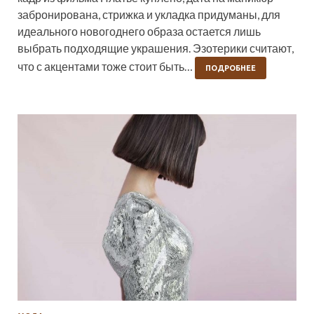
забронирована, стрижка и укладка придуманы, для
идеального новогоднего образа остается лишь
выбрать подходящие украшения. Эзотерики считают,
что с акцентами тоже стоит быть…
ПОДРОБНЕЕ