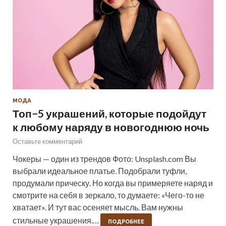
МОДА
Топ−5 украшений, которые подойдут
к любому наряду в новогоднюю ночь
Оставьте комментарий
Чокеры — один из трендов Фото: Unsplash.com Вы
выбрали идеальное платье. Подобрали туфли,
продумали прическу. Но когда вы примеряете наряд и
смотрите на себя в зеркало, то думаете: «Чего-то не
хватает». И тут вас осеняет мысль. Вам нужны
стильные украшения.…
ПОДРОБНЕЕ