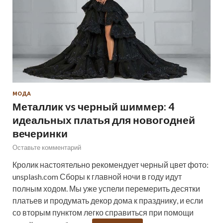
МОДА
Металлик vs черный шиммер: 4
идеальных платья для новогодней
вечеринки
Оставьте комментарий
Кролик настоятельно рекомендует черный цвет фото:
unsplash.com Сборы к главной ночи в году идут
полным ходом. Мы уже успели перемерить десятки
платьев и продумать декор дома к празднику, и если
со вторым пунктом легко справиться при помощи