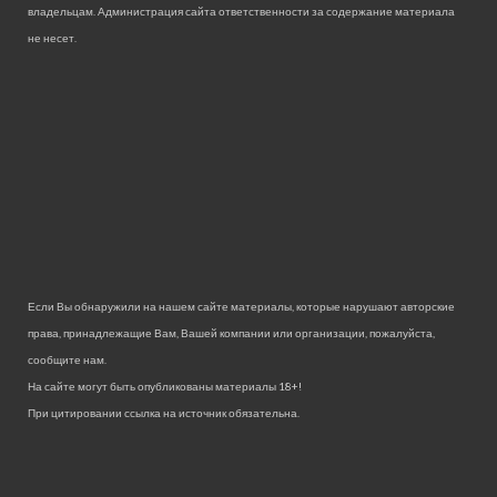
владельцам. Администрация сайта ответственности за содержание материала
не несет.
Если Вы обнаружили на нашем сайте материалы, которые нарушают авторские
права, принадлежащие Вам, Вашей компании или организации, пожалуйста,
сообщите нам.
На сайте могут быть опубликованы материалы 18+!
При цитировании ссылка на источник обязательна.