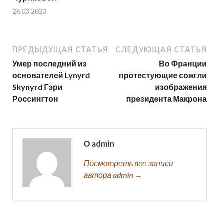
26.03.2023
ПРЕДЫДУЩАЯ СТАТЬЯ
СЛЕДУЮЩАЯ СТАТЬЯ
Умер последний из
Во Франции
основателей Lynyrd
протестующие сожгли
Skynyrd Гэри
изображения
Россингтон
президента Макрона
О admin
Посмотреть все записи
автора admin →