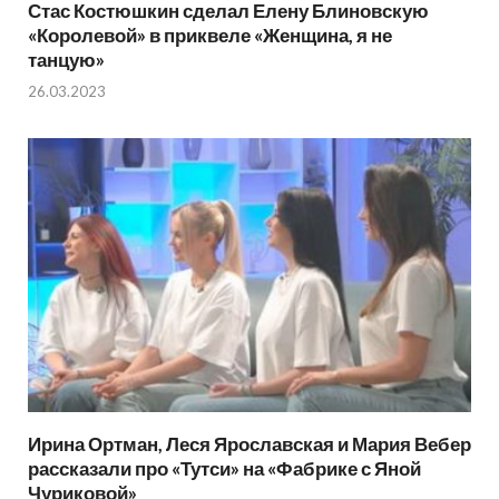
Стас Костюшкин сделал Елену Блиновскую
«Королевой» в приквеле «Женщина, я не
танцую»
26.03.2023
Ирина Ортман, Леся Ярославская и Мария Вебер
рассказали про «Тутси» на «Фабрике с Яной
Чуриковой»