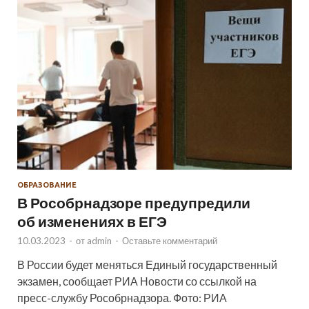
ОБРАЗОВАНИЕ
В Рособрнадзоре предупредили
об изменениях в ЕГЭ
10.03.2023
-
от
admin
-
Оставьте комментарий
В России будет меняться Единый государственный
экзамен, сообщает РИА Новости со ссылкой на
пресс-службу Рособрнадзора. Фото: РИА