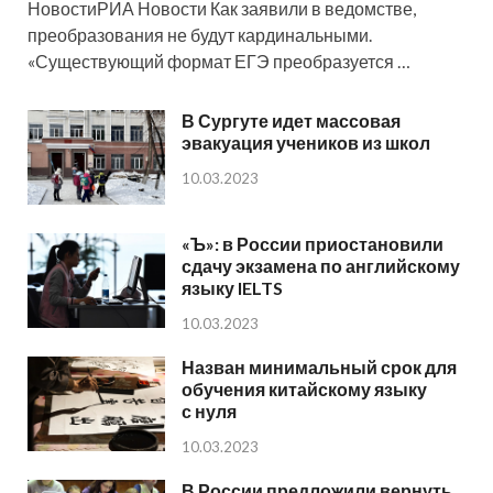
НовостиРИА Новости Как заявили в ведомстве,
преобразования не будут кардинальными.
«Существующий формат ЕГЭ преобразуется …
В Сургуте идет массовая
эвакуация учеников из школ
10.03.2023
«Ъ»: в России приостановили
сдачу экзамена по английскому
языку IELTS
10.03.2023
Назван минимальный срок для
обучения китайскому языку
с нуля
10.03.2023
В России предложили вернуть