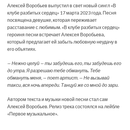
Алексей Воробьев выпустил в свет новый сингл «В
клубе разбитых сердец» 17 марта 2023 года. Песня
посвящена девушке, которая переживает
расставание с любимым. «В клубе разбитых сердец»
героиня песни встречает Алексея Воробьева,
который предлагает ей забыть
любовную неудачу в
его объятиях.
— Нежно целуй — ты забудешь его, ты забудешь его
до утра. Я разрешаю тебе обмануть. Тебе
обмануть меня, — поет артист. — Не вызывай
такси, вся ночь впереди. Танцуй же со мной до зари.
Автором текста и музыки новой песни стал сам
Алексей Воробьев. Релиз трека состоялся на лейбле
«Первое музыкальное».