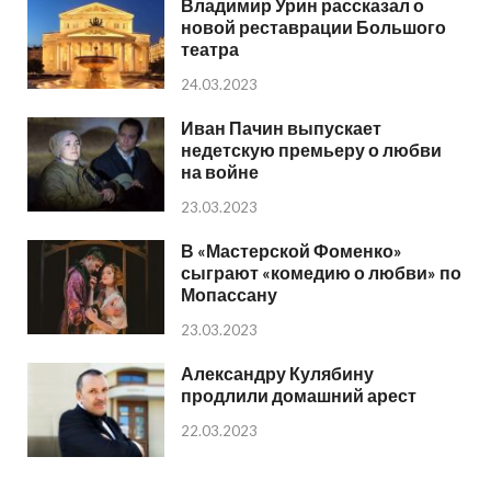
Владимир Урин рассказал о
новой реставрации Большого
театра
24.03.2023
Иван Пачин выпускает
недетскую премьеру о любви
на войне
23.03.2023
В «Мастерской Фоменко»
сыграют «комедию о любви» по
Мопассану
23.03.2023
Александру Кулябину
продлили домашний арест
22.03.2023