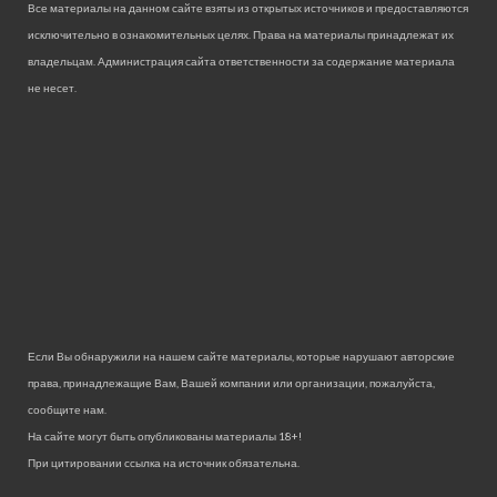
Все материалы на данном сайте взяты из открытых источников и предоставляются
исключительно в ознакомительных целях. Права на материалы принадлежат их
владельцам. Администрация сайта ответственности за содержание материала
не несет.
Если Вы обнаружили на нашем сайте материалы, которые нарушают авторские
права, принадлежащие Вам, Вашей компании или организации, пожалуйста,
сообщите нам.
На сайте могут быть опубликованы материалы 18+!
При цитировании ссылка на источник обязательна.