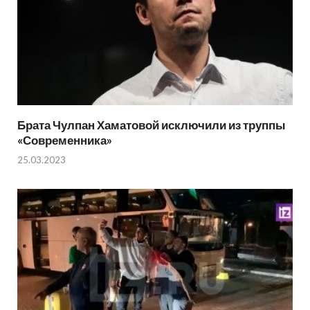
Брата Чулпан Хаматовой исключили из труппы
«Современника»
25.03.2023