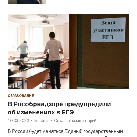
ОБРАЗОВАНИЕ
В Рособрнадзоре предупредили
об изменениях в ЕГЭ
10.03.2023
-
от
admin
-
Оставьте комментарий
В России будет меняться Единый государственный