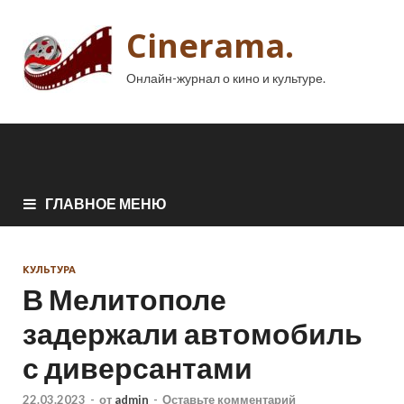
Cinerama.
Онлайн-журнал о кино и культуре.
ГЛАВНОЕ МЕНЮ
КУЛЬТУРА
В Мелитополе
задержали автомобиль
с диверсантами
22.03.2023
-
от
admin
-
Оставьте комментарий