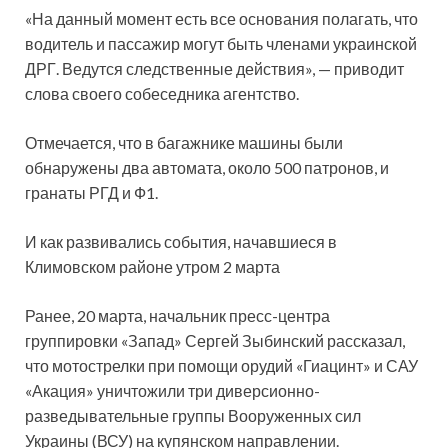
«На данный момент есть все основания полагать, что
водитель и пассажир могут быть членами украинской
ДРГ. Ведутся следственные действия», — приводит
слова своего собеседника агентство.
Отмечается, что в багажнике машины были
обнаружены два автомата, около 500 патронов, и
гранаты РГД и Ф1.
И как развивались события, начавшиеся в
Климовском районе утром 2 марта
Ранее, 20 марта, начальник пресс-центра
группировки «Запад» Сергей Зыбинский рассказал,
что мотострелки при помощи орудий «Гиацинт» и САУ
«Акация» уничтожили три диверсионно-
разведывательные группы Вооруженных сил
Украины (ВСУ) на купянском направлении.