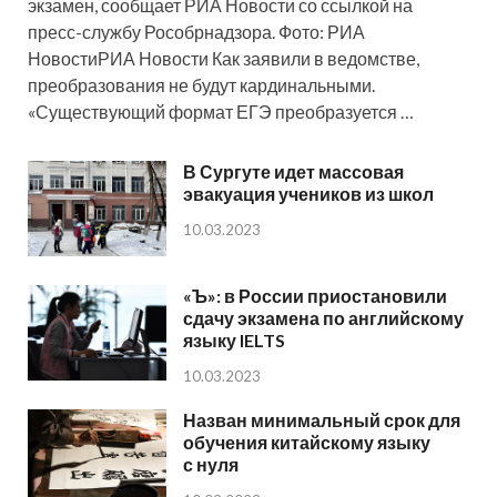
экзамен, сообщает РИА Новости со ссылкой на
пресс-службу Рособрнадзора. Фото: РИА
НовостиРИА Новости Как заявили в ведомстве,
преобразования не будут кардинальными.
«Существующий формат ЕГЭ преобразуется …
В Сургуте идет массовая
эвакуация учеников из школ
10.03.2023
«Ъ»: в России приостановили
сдачу экзамена по английскому
языку IELTS
10.03.2023
Назван минимальный срок для
обучения китайскому языку
с нуля