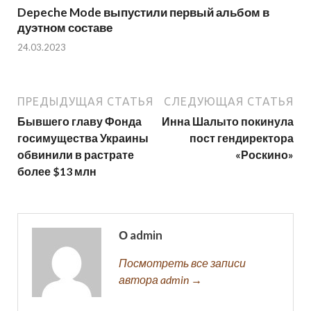
Depeche Mode выпустили первый альбом в
дуэтном составе
24.03.2023
ПРЕДЫДУЩАЯ СТАТЬЯ
СЛЕДУЮЩАЯ СТАТЬЯ
Бывшего главу Фонда
Инна Шалыто покинула
госимущества Украины
пост гендиректора
обвинили в растрате
«Роскино»
более $13 млн
О admin
Посмотреть все записи
автора admin →