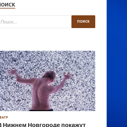
ПОИСК
ЕАТР
В Нижнем Новгороде покажут