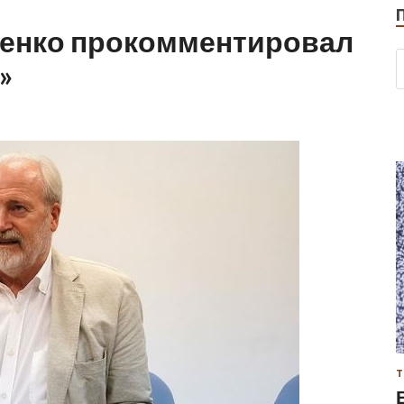
енко прокомментировал
»
Т