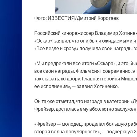
Фото: ИЗВЕСТИЯ/Дмитрий Коротаев
Российский кинорежиссер Владимир Хотиненк
«Оскар», заявил, что они были ожидаемыми и 
«Всё везде и сразу» получила свои награды 
«Мы предрекали все итоги «Оскара», и это бы
все свои награды. Фильм снят современно, 
так сказать, ко двору. Главная героиня Мишел
ее исполнения», — заявил Хотиненко.
Он также отметил, что награда в категории «
Фрейзер, досталась ему абсолютно заслужен
«Фрейзер — молодец, проделал большую работ
вторая волна популярности», — подчеркнул Х