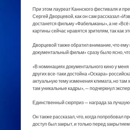
При этом лауреат Каннского фестиваля и пр
Сергей Дворцевой, как он сам рассказал «Изв
достанется фильму «Фабельманы», а не «Всё в
картины сейчас нравятся зрителям, так как э
Дворцевой также обратил внимание, что ему 
документальный фильм» сразу было ясно, что
«В номинациях документального кино у меня
других все-таки достойна «Оскара» российск
актуальную тему изменения климата, но там 
там уникальные кадры», — подчеркнул экспер
Единственный сюрприз — награда за лучшую
Он также рассказал, что, когда попробовал п
доступ был закрыт, и только перед закрытием