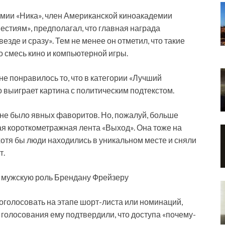
емии «Ника», член Американской киноакадемии
естиям», предполагал, что главная награда
езде и сразу». Тем не менее он отметил, что такие
то смесь кино и компьютерной игры.
не понравилось то, что в категории «Лучший
 выиграет картина с политическим подтекстом.
 не было явных фаворитов. Но, пожалуй, больше
ая короткометражная лента «Выход». Она тоже на
хотя бы люди находились в уникальном месте и сняли
т.
 мужскую роль Брендану Фрейзеру
роголосовать на этапе шорт-листа или номинаций,
 голосования ему подтвердили, что доступа «почему-