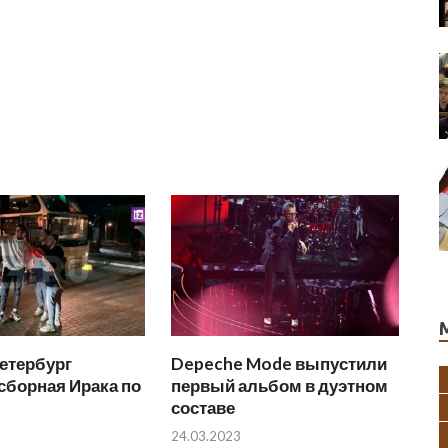
етербург
Depeche Mode выпустили
сборная Ирака по
первый альбом в дуэтном
составе
24.03.2023