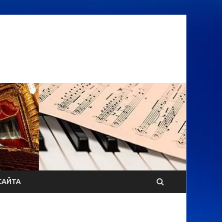
САЙТА