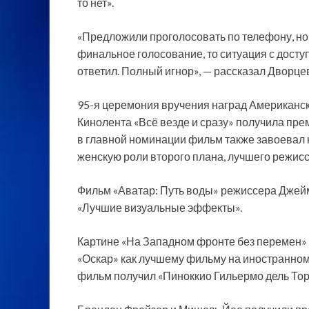
то нет».
«Предложили проголосовать по телефону, но 
финальное голосование, то ситуация с досту
ответил. Полный игнор», — рассказал Дворце
95-я церемония вручения наград Американск
Кинолента «Всё везде и сразу» получила пр
в главной номинации фильм также завоевал 
женскую роли второго плана, лучшего режис
Фильм «Аватар: Путь воды» режиссера Джей
«Лучшие визуальные эффекты».
Картине «На Западном фронте без перемен»
«Оскар» как лучшему фильму на иностранном
фильм получил «Пиноккио Гильермо дель Тор