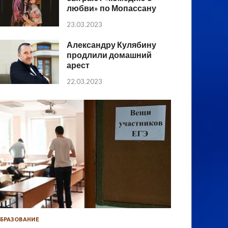
любви» по Мопассану
23.03.2023
Александру Кулябину
продлили домашний
арест
22.03.2023
БРАЗОВАНИЕ