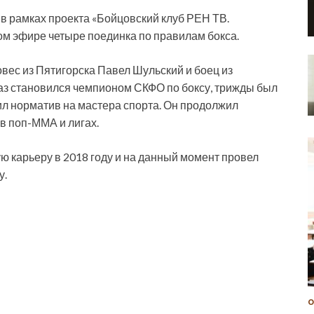
в рамках проекта «Бойцовский клуб РЕН ТВ.
ом эфире четыре поединка по правилам бокса.
вес из Пятигорска Павел Шульский и боец из
аз становился чемпионом СКФО по боксу, трижды был
л норматив на мастера спорта. Он продолжил
 в поп-ММА и лигах.
 карьеру в 2018 году и на данный момент провел
у.
О