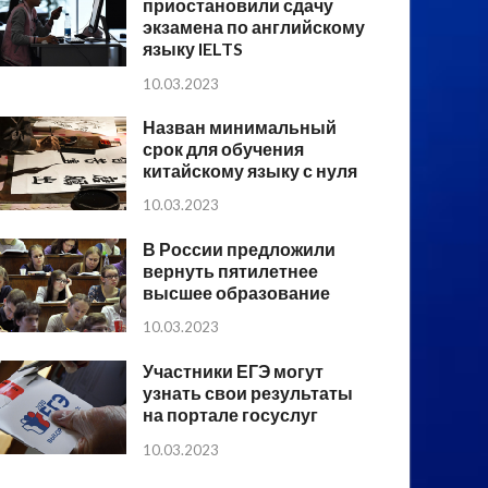
приостановили сдачу
экзамена по английскому
языку IELTS
10.03.2023
Назван минимальный
срок для обучения
китайскому языку с нуля
10.03.2023
В России предложили
вернуть пятилетнее
высшее образование
10.03.2023
Участники ЕГЭ могут
узнать свои результаты
на портале госуслуг
10.03.2023