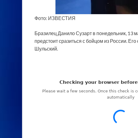
Фото: ИЗВЕСТИЯ
Бразилец Данило Сузарт в понедельник, 13 м
предстоит сразиться с бойцом из России. Его
Шульский.