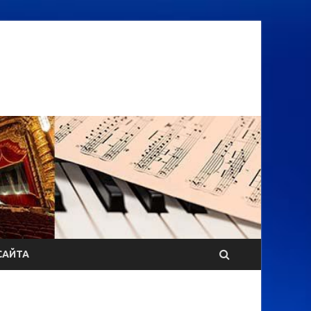
САЙТА