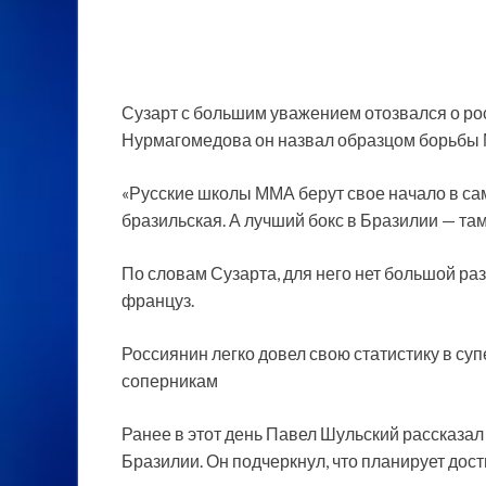
Сузарт с большим уважением отозвался о рос
Нурмагомедова он назвал образцом борьбы
«Русские школы ММА берут свое начало в сам
бразильская. А лучший бокс в Бразилии — там,
По словам Сузарта, для него нет большой разн
француз.
Россиянин легко довел свою статистику в суп
соперникам
Ранее в этот день Павел Шульский рассказал 
Бразилии. Он подчеркнул, что планирует дос