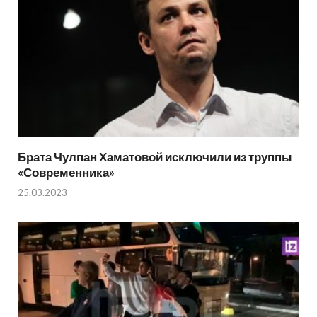
Брата Чулпан Хаматовой исключили из труппы
«Современника»
25.03.2023