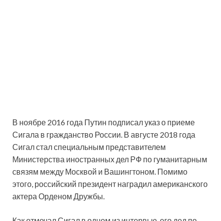
В ноябре 2016 года Путин подписал указ о приеме
Сигала в гражданство России. В августе 2018 года
Сигал стал специальным представителем
Министерства иностранных дел РФ по гуманитарным
связям между Москвой и Вашингтоном. Помимо
этого, российский президент наградил американского
актера Орденом Дружбы.
Как отмечал Сигал в одном из интервью, его дед по