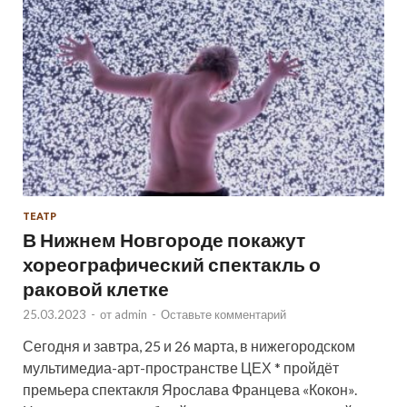
ТЕАТР
В Нижнем Новгороде покажут
хореографический спектакль о
раковой клетке
25.03.2023
-
от
admin
-
Оставьте комментарий
Сегодня и завтра, 25 и 26 марта, в нижегородском
мультимедиа-арт-пространстве ЦЕХ * пройдёт
премьера спектакля Ярослава Францева «Кокон».