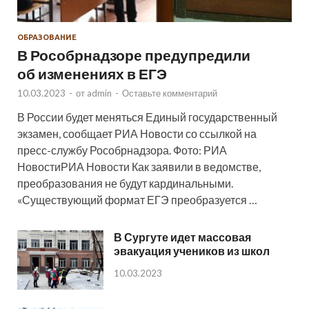
ОБРАЗОВАНИЕ
В Рособрнадзоре предупредили
об изменениях в ЕГЭ
10.03.2023
-
от
admin
-
Оставьте комментарий
В России будет меняться Единый государственный
экзамен, сообщает РИА Новости со ссылкой на
пресс-службу Рособрнадзора. Фото: РИА
НовостиРИА Новости Как заявили в ведомстве,
преобразования не будут кардинальными.
«Существующий формат ЕГЭ преобразуется …
В Сургуте идет массовая
эвакуация учеников из школ
10.03.2023