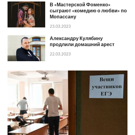
В «Мастерской Фоменко»
сыграют «комедию о любви» по
Мопассану
23.03.2023
Александру Кулябину
продлили домашний арест
22.03.2023