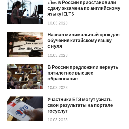
«Ъ»: в России приостановили
сдачу экзамена по английскому
языку IELTS
10.03.2023
Назван минимальный срок для
обучения китайскому языку
с нуля
10.03.2023
В России предложили вернуть
пятилетнее высшее
образование
10.03.2023
Участники ЕГЭ могут узнать
свои результаты на портале
госуслуг
10.03.2023