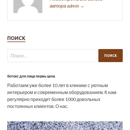
автора admin →
ПОИСК
ботокс для лица пермь цена
Работаем уже более 10 лет в клинике с уютным
интерьером и современным оборудованием. К нам
регулярно приходит более 1000 довольных
постоянных клиентов. О нас.