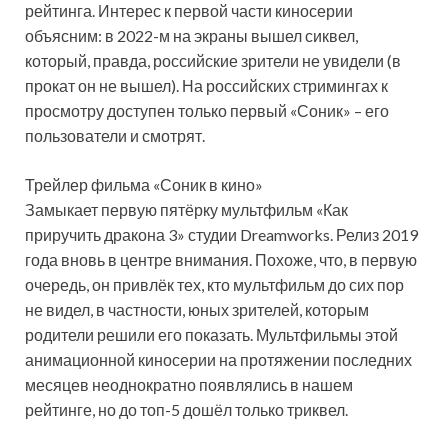
рейтинга. Интерес к первой части киносерии
объясним: в 2022-м на экраны вышел сиквел,
который, правда, российские зрители не увидели (в
прокат он не вышел). На российских стримингах к
просмотру доступен только первый «Соник» – его
пользователи и смотрят.
Трейлер фильма «Соник в кино»
Замыкает первую пятёрку мультфильм «Как
приручить дракона 3» студии Dreamworks. Релиз 2019
года вновь в центре внимания. Похоже, что, в первую
очередь, он привлёк тех, кто мультфильм до сих пор
не видел, в частности, юных зрителей, которым
родители решили его показать. Мультфильмы этой
анимационной киносерии на протяжении последних
месяцев неоднократно появлялись в нашем
рейтинге, но до топ-5 дошёл только триквел.