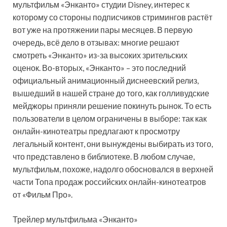
мультфильм «Энканто» студии Disney, интерес к
которому со стороны подписчиков стримингов растёт
вот уже на протяжении пары месяцев. В первую
очередь, всё дело в отзывах: многие решают
смотреть «Энканто» из-за высоких зрительских
оценок. Во-вторых, «Энканто» – это последний
официальный анимационный диснеевский релиз,
вышедший в нашей стране до того, как голливудские
мейджоры приняли решение покинуть рынок. То есть
пользователи в целом ограничены в выборе: так как
онлайн-кинотеатры предлагают к просмотру
легальный контент, они вынуждены выбирать из того,
что представлено в библиотеке. В любом случае,
мультфильм, похоже, надолго обосновался в верхней
части Топа продаж российских онлайн-кинотеатров
от «Фильм Про».
Трейлер мультфильма «Энканто»