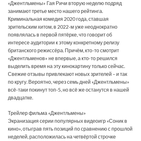
«Джентльмены» Гая Ричи вторую неделю подряд
занимают третье место нашего рейтинга.
Криминальная комедия 2020 года, ставшая
зрительским хитом, в 2022-м уже неоднократно
появлялась в первой пятёрке, что говорит об
интересе аудитории к этому конкретному релизу
британского режиссёра. Причём, кто-то смотрит
«Джентльменов» не впервые, а кто-то решился
выделить время на эту кинокартину только сейчас.
Свежие отзывы привлекают новых зрителей – и так
по кругу. Вероятно, через семь дней «Джентльмены»
всё-таки покинут топ-5, но всё же останутся в нашей
двадцатке.
Трейлер фильма «Джентльмены»
Экранизация серии популярных видеоигр «Соник в
кино», отыграв пять позиций по сравнению с прошлой
неделей, расположилась на четвёртой строчке