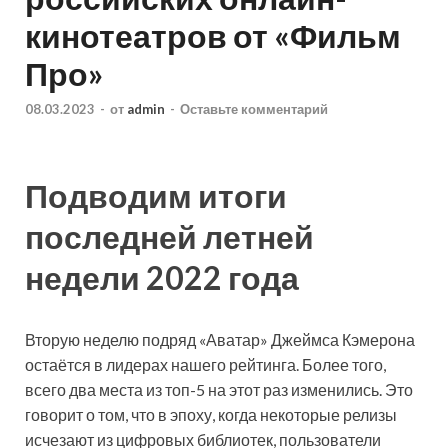
кинотеатров от «Фильм
Про»
08.03.2023
-
от
admin
-
Оставьте комментарий
Подводим итоги
последней летней
недели 2022 года
Вторую неделю подряд «Аватар» Джеймса Кэмерона
остаётся в лидерах нашего рейтинга. Более того,
всего два места из топ-5 на этот раз изменились. Это
говорит о том, что в эпоху, когда некоторые релизы
исчезают из цифровых библиотек, пользователи