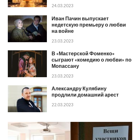
24.03.2023
Иван Пачин выпускает
недетскую премьеру о любви
на войне
23.03.2023
В «Мастерской Фоменко»
сыграют «комедию о любви» по
Мопассану
23.03.2023
Александру Кулябину
продлили домашний арест
22.03.2023