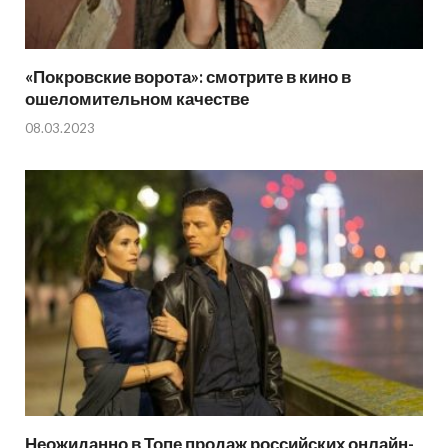
«Покровские ворота»: смотрите в кино в
ошеломительном качестве
08.03.2023
Неожиданно в Топе продаж российских онлайн-