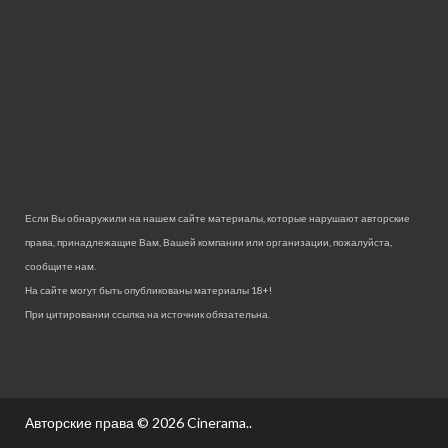
Если Вы обнаружили на нашем сайте материалы, которые нарушают авторские
права, принадлежащие Вам, Вашей компании или организации, пожалуйста,
сообщите нам.
На сайте могут быть опубликованы материалы 18+!
При цитировании ссылка на источник обязательна.
Авторские права © 2026
Cinerama.
.