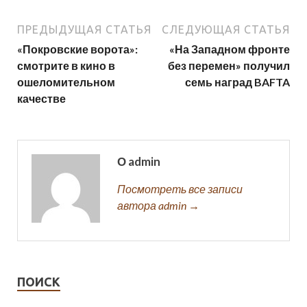
ПРЕДЫДУЩАЯ СТАТЬЯ
СЛЕДУЮЩАЯ СТАТЬЯ
«Покровские ворота»:
«На Западном фронте
смотрите в кино в
без перемен» получил
ошеломительном
семь наград BAFTA
качестве
О admin
Посмотреть все записи
автора admin →
ПОИСК