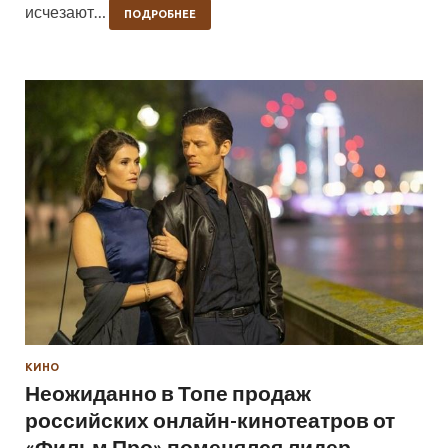
исчезают…
ПОДРОБНЕЕ
КИНО
Неожиданно в Топе продаж
российских онлайн-кинотеатров от
«Фильм Про» поменялся лидер