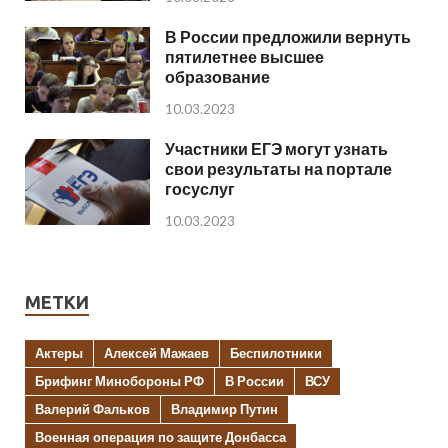
В России предложили вернуть
пятилетнее высшее
образование
10.03.2023
Участники ЕГЭ могут узнать
свои результаты на портале
госуслуг
10.03.2023
МЕТКИ
Актеры
Алексей Мажаев
Беспилотники
Брифинг Минобороны РФ
В России
ВСУ
Валерий Фальков
Владимир Путин
Военная операция по защите Донбасса