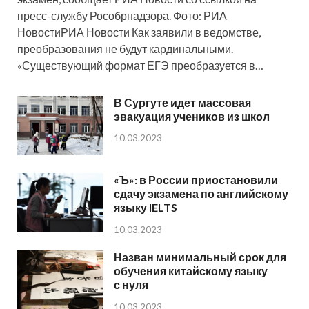
пресс-службу Рособрнадзора. Фото: РИА
НовостиРИА Новости Как заявили в ведомстве,
преобразования не будут кардинальными.
«Существующий формат ЕГЭ преобразуется в…
В Сургуте идет массовая
эвакуация учеников из школ
10.03.2023
«Ъ»: в России приостановили
сдачу экзамена по английскому
языку IELTS
10.03.2023
Назван минимальный срок для
обучения китайскому языку
с нуля
10.03.2023