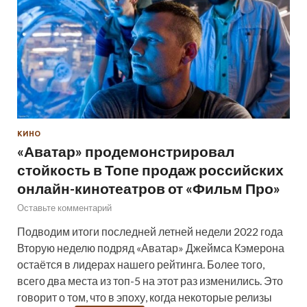
КИНО
«Аватар» продемонстрировал
стойкость в Топе продаж российских
онлайн-кинотеатров от «Фильм Про»
Оставьте комментарий
Подводим итоги последней летней недели 2022 года
Вторую неделю подряд «Аватар» Джеймса Кэмерона
остаётся в лидерах нашего рейтинга. Более того,
всего два места из топ-5 на этот раз изменились. Это
говорит о том, что в эпоху, когда некоторые релизы