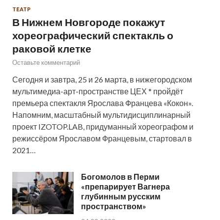
ТЕАТР
В Нижнем Новгороде покажут
хореографический спектакль о
раковой клетке
Оставьте комментарий
Сегодня и завтра, 25 и 26 марта, в нижегородском
мультимедиа-арт-пространстве ЦЕХ * пройдёт
премьера спектакля Ярослава Францева «Кокон».
Напомним, масштабный мультидисциплинарный
проект IZOTOP.LAB, придуманный хореографом и
режиссёром Ярославом Францевым, стартовал в
2021…
Богомолов в Перми
«препарирует Вагнера
глубинным русским
пространством»