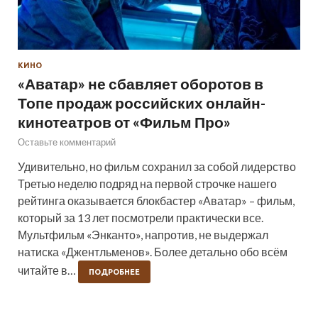
КИНО
«Аватар» не сбавляет оборотов в
Топе продаж российских онлайн-
кинотеатров от «Фильм Про»
Оставьте комментарий
Удивительно, но фильм сохранил за собой лидерство
Третью неделю подряд на первой строчке нашего
рейтинга оказывается блокбастер «Аватар» – фильм,
который за 13 лет посмотрели практически все.
Мультфильм «Энканто», напротив, не выдержал
натиска «Джентльменов». Более детально обо всём
читайте в…
ПОДРОБНЕЕ