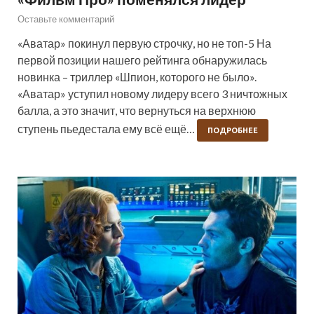
Оставьте комментарий
«Аватар» покинул первую строчку, но не топ-5 На
первой позиции нашего рейтинга обнаружилась
новинка – триллер «Шпион, которого не было».
«Аватар» уступил новому лидеру всего 3 ничтожных
балла, а это значит, что вернуться на верхнюю
ступень пьедестала ему всё ещё…
ПОДРОБНЕЕ