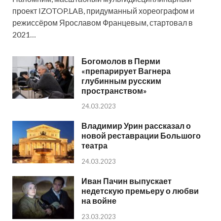
проект IZOTOP.LAB, придуманный хореографом и
режиссёром Ярославом Францевым, стартовал в
2021…
Богомолов в Перми
«препарирует Вагнера
глубинным русским
пространством»
24.03.2023
Владимир Урин рассказал о
новой реставрации Большого
театра
24.03.2023
Иван Пачин выпускает
недетскую премьеру о любви
на войне
23.03.2023