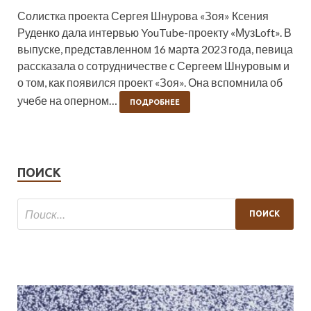
Солистка проекта Сергея Шнурова «Зоя» Ксения
Руденко дала интервью YouTube-проекту «МузLoft». В
выпуске, представленном 16 марта 2023 года, певица
рассказала о сотрудничестве с Сергеем Шнуровым и
о том, как появился проект «Зоя». Она вспомнила об
учебе на оперном…
ПОДРОБНЕЕ
ПОИСК