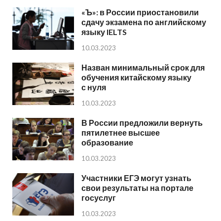
«Ъ»: в России приостановили
сдачу экзамена по английскому
языку IELTS
10.03.2023
Назван минимальный срок для
обучения китайскому языку
с нуля
10.03.2023
В России предложили вернуть
пятилетнее высшее
образование
10.03.2023
Участники ЕГЭ могут узнать
свои результаты на портале
госуслуг
10.03.2023