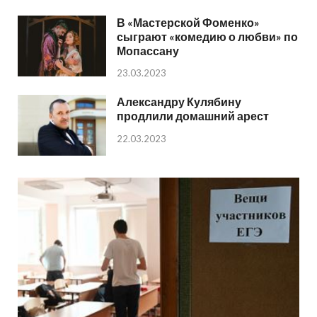
В «Мастерской Фоменко»
сыграют «комедию о любви» по
Мопассану
23.03.2023
Александру Кулябину
продлили домашний арест
22.03.2023