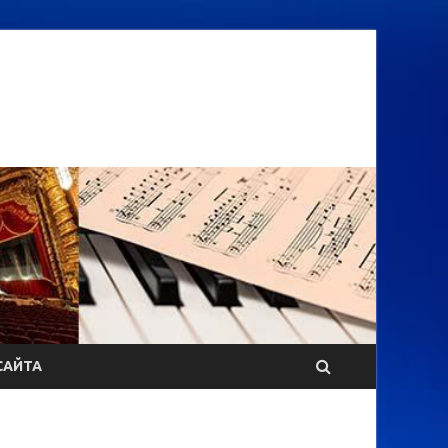
САЙТА