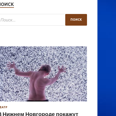
ПОИСК
ЕАТР
В Нижнем Новгороде покажут