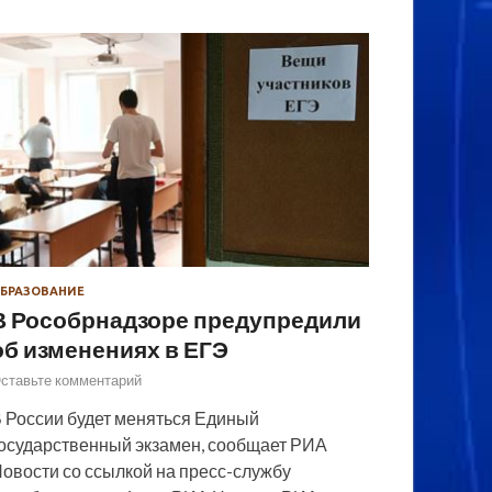
БРАЗОВАНИЕ
В Рособрнадзоре предупредили
об изменениях в ЕГЭ
ставьте комментарий
 России будет меняться Единый
осударственный экзамен, сообщает РИА
овости со ссылкой на пресс-службу