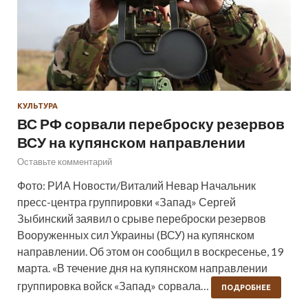
КУЛЬТУРА
ВС РФ сорвали переброску резервов
ВСУ на купянском направлении
Оставьте комментарий
Фото: РИА Новости/Виталий Невар Начальник
пресс-центра группировки «Запад» Сергей
Зыбинский заявил о срыве переброски резервов
Вооруженных сил Украины (ВСУ) на купянском
направлении. Об этом он сообщил в воскресенье, 19
марта. «В течение дня на купянском направлении
группировка войск «Запад» сорвала…
ПОДРОБНЕЕ