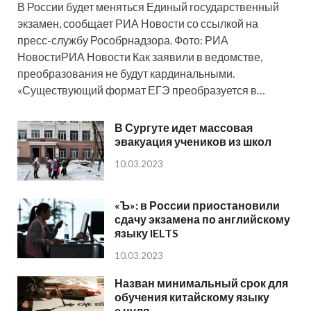
В России будет меняться Единый государственный
экзамен, сообщает РИА Новости со ссылкой на
пресс-службу Рособрнадзора. Фото: РИА
НовостиРИА Новости Как заявили в ведомстве,
преобразования не будут кардинальными.
«Существующий формат ЕГЭ преобразуется в…
В Сургуте идет массовая
эвакуация учеников из школ
10.03.2023
«Ъ»: в России приостановили
сдачу экзамена по английскому
языку IELTS
10.03.2023
Назван минимальный срок для
обучения китайскому языку
с нуля