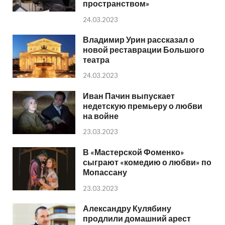
пространством»
24.03.2023
Владимир Урин рассказал о
новой реставрации Большого
театра
24.03.2023
Иван Пачин выпускает
недетскую премьеру о любви
на войне
23.03.2023
В «Мастерской Фоменко»
сыграют «комедию о любви» по
Мопассану
23.03.2023
Александру Кулябину
продлили домашний арест