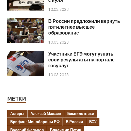
10.03.2023
В России предложили вернуть
пятилетнее высшее
образование
10.03.2023
Участники ЕГЭ могут узнать
свои результаты на портале
госуслуг
10.03.2023
МЕТКИ
Актеры
Алексей Мажаев
Беспилотники
Брифинг Минобороны РФ
В России
ВСУ
Валерий Фальков
Владимир Путин