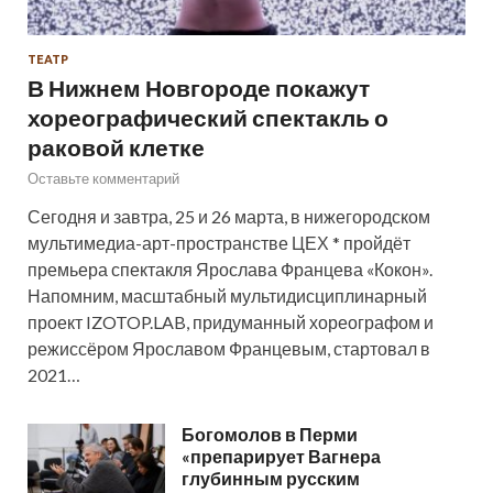
ТЕАТР
В Нижнем Новгороде покажут
хореографический спектакль о
раковой клетке
Оставьте комментарий
Сегодня и завтра, 25 и 26 марта, в нижегородском
мультимедиа-арт-пространстве ЦЕХ * пройдёт
премьера спектакля Ярослава Францева «Кокон».
Напомним, масштабный мультидисциплинарный
проект IZOTOP.LAB, придуманный хореографом и
режиссёром Ярославом Францевым, стартовал в
2021…
Богомолов в Перми
«препарирует Вагнера
глубинным русским