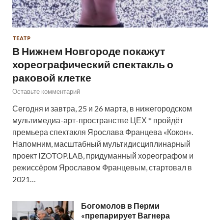
ТЕАТР
В Нижнем Новгороде покажут
хореографический спектакль о
раковой клетке
Оставьте комментарий
Сегодня и завтра, 25 и 26 марта, в нижегородском
мультимедиа-арт-пространстве ЦЕХ * пройдёт
премьера спектакля Ярослава Францева «Кокон».
Напомним, масштабный мультидисциплинарный
проект IZOTOP.LAB, придуманный хореографом и
режиссёром Ярославом Францевым, стартовал в
2021…
Богомолов в Перми
«препарирует Вагнера