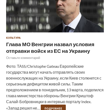
КУЛЬТУРА
Глава МО Венгрии назвал условия
отправки войск из ЕС на Украину
Оставьте комментарий
Фото: ТАSS/Christophe Gateau Европейские
государства могут начать отправлять своих
военнослужащих на Украину, если Киев столкнется с
серьезным дефицитом живой силы. Таким
предположением в понедельник, 13 марта, поделился
глава министерства обороны Венгрии Криштоф
Салай-Бобровницки в интервью порталу Index.
«Запад решил не…
ПОДРОБНЕЕ