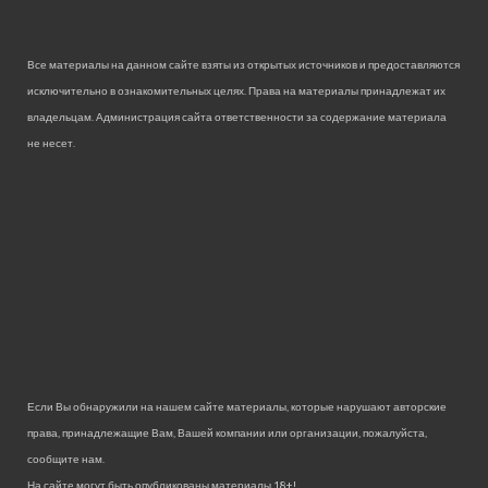
Все материалы на данном сайте взяты из открытых источников и предоставляются
исключительно в ознакомительных целях. Права на материалы принадлежат их
владельцам. Администрация сайта ответственности за содержание материала
не несет.
Если Вы обнаружили на нашем сайте материалы, которые нарушают авторские
права, принадлежащие Вам, Вашей компании или организации, пожалуйста,
сообщите нам.
На сайте могут быть опубликованы материалы 18+!