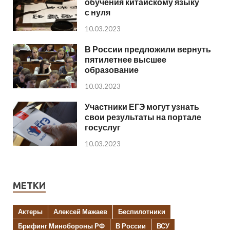
обучения китайскому языку
с нуля
10.03.2023
В России предложили вернуть
пятилетнее высшее
образование
10.03.2023
Участники ЕГЭ могут узнать
свои результаты на портале
госуслуг
10.03.2023
МЕТКИ
Актеры
Алексей Мажаев
Беспилотники
Брифинг Минобороны РФ
В России
ВСУ