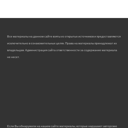
Все материалы на данном сайте взяты из открытых источников и предоставляются
исключительно в ознакомительных целях. Права на материалы принадлежат их
владельцам. Администрация сайта ответственности за содержание материала
не несет.
Если Вы обнаружили на нашем сайте материалы, которые нарушают авторские