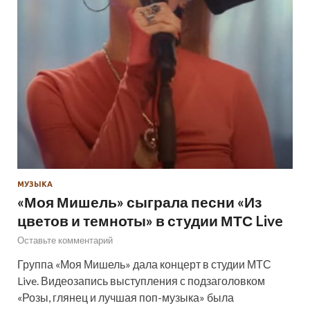
МУЗЫКА
«Моя Мишель» сыграла песни «Из
цветов и темноты» в студии МТС Live
Оставьте комментарий
Группа «Моя Мишель» дала концерт в студии МТС
Live. Видеозапись выступления с подзаголовком
«Розы, глянец и лучшая поп-музыка» была