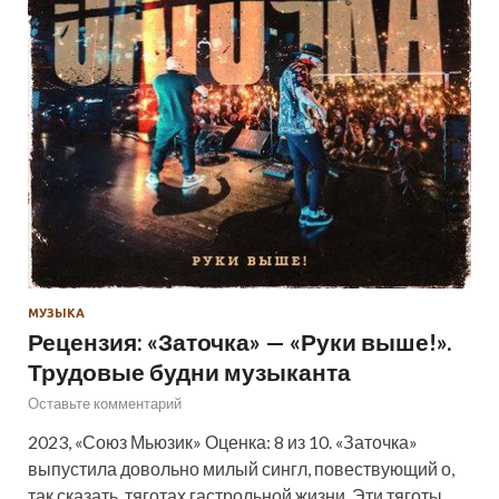
МУЗЫКА
Рецензия: «Заточка» — «Руки выше!».
Трудовые будни музыканта
Оставьте комментарий
2023, «Союз Мьюзик» Оценка: 8 из 10. «Заточка»
выпустила довольно милый сингл, повествующий о,
так сказать, тяготах гастрольной жизни. Эти тяготы