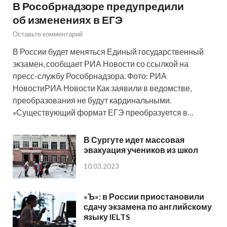
В Рособрнадзоре предупредили
об изменениях в ЕГЭ
Оставьте комментарий
В России будет меняться Единый государственный
экзамен, сообщает РИА Новости со ссылкой на
пресс-службу Рособрнадзора. Фото: РИА
НовостиРИА Новости Как заявили в ведомстве,
преобразования не будут кардинальными.
«Существующий формат ЕГЭ преобразуется в…
В Сургуте идет массовая
эвакуация учеников из школ
10.03.2023
«Ъ»: в России приостановили
сдачу экзамена по английскому
языку IELTS