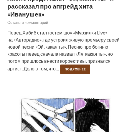
рассказал про апгрейд хита
«Иванушек»
Оставьте комментарий
Певец Хабиб стал гостем шоу «Мурзилки Live»
на «Авторадио», где устроил живую премьеру своей
новой песни «Ой, какая ты». Песню про богиню
красоты певец сначала назвал «Ля, какая ты», но
потом пришлось внести коррективы, признался
артист. Дело в том, что…
ПОДРОБНЕЕ