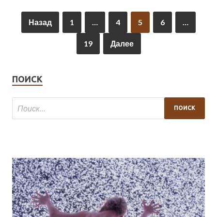
Назад
1
…
4
5
6
…
19
Далее
ПОИСК