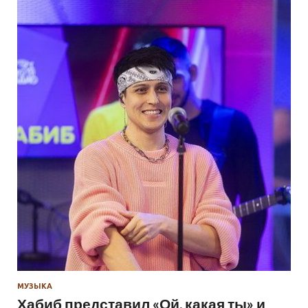
МУЗЫКА
Хабиб представил «Ой, какая ты» и