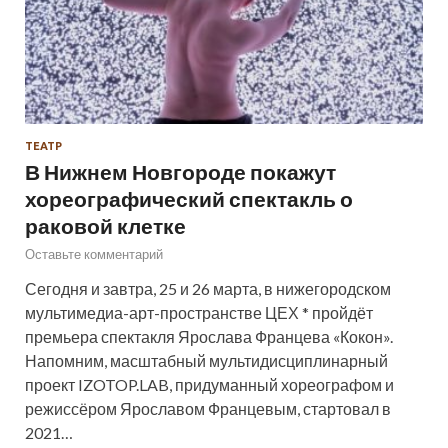
ТЕАТР
В Нижнем Новгороде покажут
хореографический спектакль о
раковой клетке
Оставьте комментарий
Сегодня и завтра, 25 и 26 марта, в нижегородском
мультимедиа-арт-пространстве ЦЕХ * пройдёт
премьера спектакля Ярослава Францева «Кокон».
Напомним, масштабный мультидисциплинарный
проект IZOTOP.LAB, придуманный хореографом и
режиссёром Ярославом Францевым, стартовал в
2021…