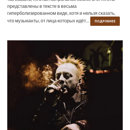
представлены в тексте в весьма
гиперболизированном виде, хотя и нельзя сказать,
что музыканты, от лица которых идёт…
ПОДРОБНЕЕ