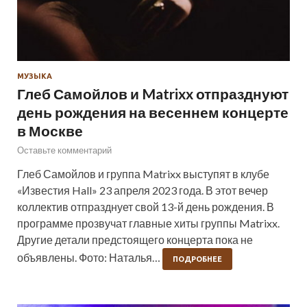
МУЗЫКА
Глеб Самойлов и Matrixx отпразднуют
день рождения на весеннем концерте
в Москве
Оставьте комментарий
Глеб Самойлов и группа Matrixx выступят в клубе
«Известия Hall» 23 апреля 2023 года. В этот вечер
коллектив отпразднует свой 13-й день рождения. В
программе прозвучат главные хиты группы Matrixx.
Другие детали предстоящего концерта пока не
объявлены. Фото: Наталья…
ПОДРОБНЕЕ