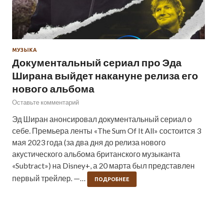
МУЗЫКА
Документальный сериал про Эда
Ширана выйдет накануне релиза его
нового альбома
Оставьте комментарий
Эд Ширан анонсировал документальный сериал о
себе. Премьера ленты «The Sum Of It All» состоится 3
мая 2023 года (за два дня до релиза нового
акустического альбома британского музыканта
«Subtract») на Disney+, а 20 марта был представлен
первый трейлер. —…
ПОДРОБНЕЕ