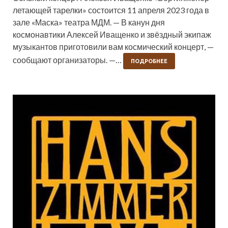
летающей тарелки» состоится 11 апреля 2023 года в
зале «Маска» театра МДМ. — В канун дня
космонавтики Алексей Иващенко и звёздный экипаж
музыкантов приготовили вам космический концерт, —
сообщают организаторы. —…
ПОДРОБНЕЕ