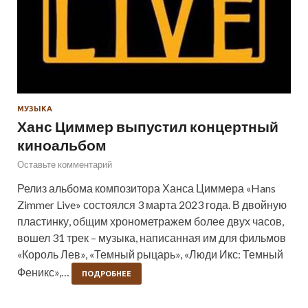
МУЗЫКА
Ханс Циммер выпустил концертный
киноальбом
Оставьте комментарий
Релиз альбома композитора Ханса Циммера «Hans
Zimmer Live» состоялся 3 марта 2023 года. В двойную
пластинку, общим хронометражем более двух часов,
вошел 31 трек – музыка, написанная им для фильмов
«Король Лев», «Темный рыцарь», «Люди Икс: Темный
Феникс»,…
ПОДРОБНЕЕ