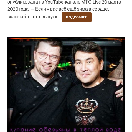
опубликована на YouTube-канале МТС Live 20 марта
2023 года. — Если у вас всё ещё зима в сердце,
включайте этот выпуск…
ПОДРОБНЕЕ