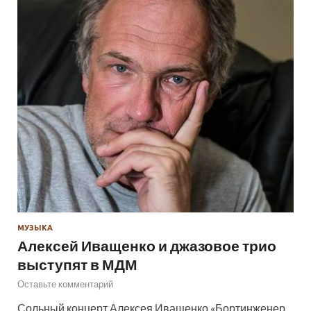
МУЗЫКА
Алексей Иващенко и джазовое трио
выступят в МДМ
Оставьте комментарий
Сольный концерт Алексея Иващенко «Бортинженер