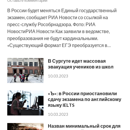
Оставьте комментарий
В России будет меняться Единый государственный
экзамен, сообщает РИА Новости со ссылкой на
пресс-службу Рособрнадзора. Фото: РИА
НовостиРИА Новости Как заявили в ведомстве,
преобразования не будут кардинальными.
«Существующий формат ЕГЭ преобразуется в…
В Сургуте идет массовая
эвакуация учеников из школ
10.03.2023
«Ъ»: в России приостановили
сдачу экзамена по английскому
языку IELTS
10.03.2023
Назван минимальный срок для