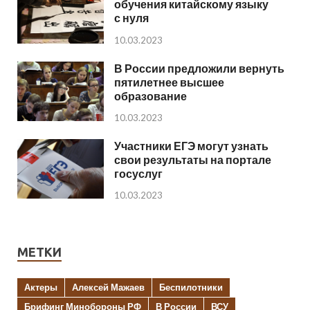
обучения китайскому языку
с нуля
10.03.2023
В России предложили вернуть
пятилетнее высшее
образование
10.03.2023
Участники ЕГЭ могут узнать
свои результаты на портале
госуслуг
10.03.2023
МЕТКИ
Актеры
Алексей Мажаев
Беспилотники
Брифинг Минобороны РФ
В России
ВСУ