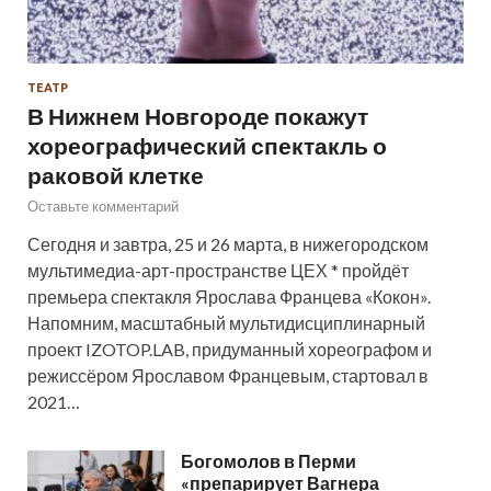
ТЕАТР
В Нижнем Новгороде покажут
хореографический спектакль о
раковой клетке
Оставьте комментарий
Сегодня и завтра, 25 и 26 марта, в нижегородском
мультимедиа-арт-пространстве ЦЕХ * пройдёт
премьера спектакля Ярослава Францева «Кокон».
Напомним, масштабный мультидисциплинарный
проект IZOTOP.LAB, придуманный хореографом и
режиссёром Ярославом Францевым, стартовал в
2021…
Богомолов в Перми
«препарирует Вагнера