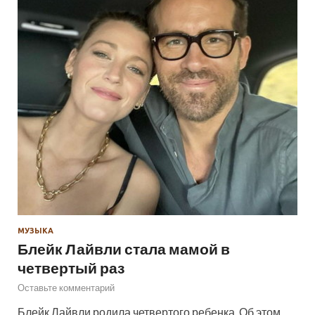
МУЗЫКА
Блейк Лайвли стала мамой в
четвертый раз
Оставьте комментарий
Блейк Лайвли родила четвертого ребенка. Об этом