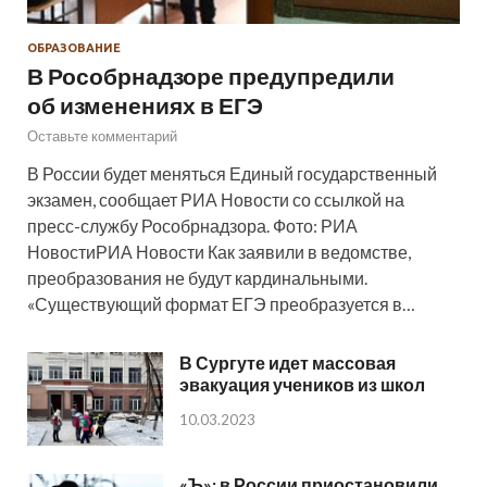
ОБРАЗОВАНИЕ
В Рособрнадзоре предупредили
об изменениях в ЕГЭ
Оставьте комментарий
В России будет меняться Единый государственный
экзамен, сообщает РИА Новости со ссылкой на
пресс-службу Рособрнадзора. Фото: РИА
НовостиРИА Новости Как заявили в ведомстве,
преобразования не будут кардинальными.
«Существующий формат ЕГЭ преобразуется в…
В Сургуте идет массовая
эвакуация учеников из школ
10.03.2023
«Ъ»: в России приостановили