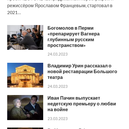
режиссёром Ярославом Францевым, стартовал в
2021…
Богомолов в Перми
«препарирует Вагнера
глубинным русским
пространством»
24.03.2023
Владимир Урин рассказал о
новой реставрации Большого
театра
24.03.2023
Иван Пачин выпускает
недетскую премьеру о любви
на войне
23.03.2023