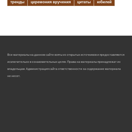
тренды
церемония вручения
цитаты
юбилей
Все материалы на данном сайте взяты из открытых источников и предоставляются
исключительно в ознакомительных целях. Права на материалы принадлежат их
владельцам. Администрация сайта ответственности за содержание материала
не несет.