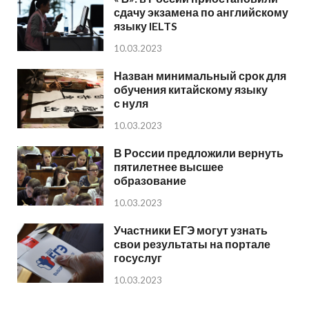
сдачу экзамена по английскому
языку IELTS
10.03.2023
Назван минимальный срок для
обучения китайскому языку
с нуля
10.03.2023
В России предложили вернуть
пятилетнее высшее
образование
10.03.2023
Участники ЕГЭ могут узнать
свои результаты на портале
госуслуг
10.03.2023