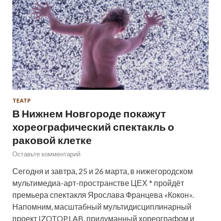
ТЕАТР
В Нижнем Новгороде покажут
хореографический спектакль о
раковой клетке
Оставьте комментарий
Сегодня и завтра, 25 и 26 марта, в нижегородском
мультимедиа-арт-пространстве ЦЕХ * пройдёт
премьера спектакля Ярослава Францева «Кокон».
Напомним, масштабный мультидисциплинарный
проект IZOTOP.LAB, придуманный хореографом и