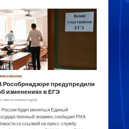
БРАЗОВАНИЕ
В Рособрнадзоре предупредили
об изменениях в ЕГЭ
ставьте комментарий
 России будет меняться Единый
осударственный экзамен, сообщает РИА
овости со ссылкой на пресс-службу