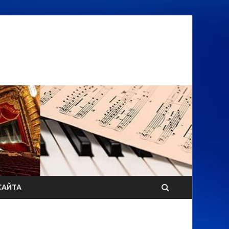
САЙТА