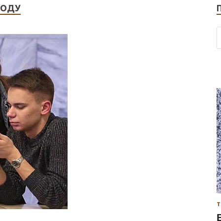
ГОДУ
Т