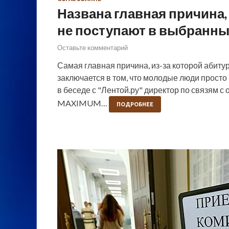
Названа главная причина
не поступают в выбранны
Оставьте комментарий
Самая главная причина, из-за которой абиту
заключается в том, что молодые люди просто
в беседе с "Лентой.ру" директор по связям
MAXIMUM…
ПОДРОБНЕЕ