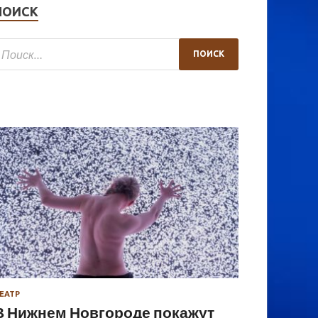
ПОИСК
ЕАТР
В Нижнем Новгороде покажут