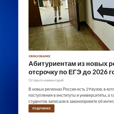
ОБРАЗОВАНИЕ
Абитуриентам из новых р
отсрочку по ЕГЭ до 2026 г
Оставьте комментарий
В новых регионах России есть 29 вузов, в ко
поступления в институты и университеты, а 
студентов записали в законопроекте об инт
ПОДРОБНЕЕ