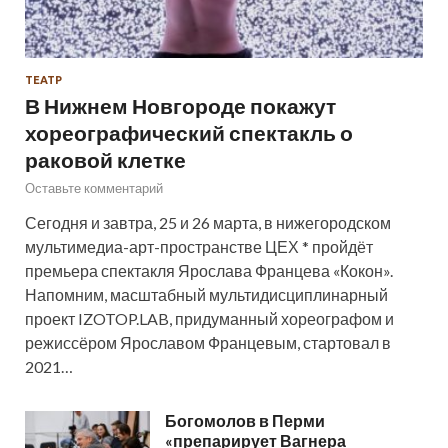
ТЕАТР
В Нижнем Новгороде покажут
хореографический спектакль о
раковой клетке
Оставьте комментарий
Сегодня и завтра, 25 и 26 марта, в нижегородском
мультимедиа-арт-пространстве ЦЕХ * пройдёт
премьера спектакля Ярослава Францева «Кокон».
Напомним, масштабный мультидисциплинарный
проект IZOTOP.LAB, придуманный хореографом и
режиссёром Ярославом Францевым, стартовал в
2021…
Богомолов в Перми
«препарирует Вагнера