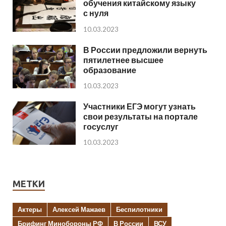
обучения китайскому языку
с нуля
10.03.2023
В России предложили вернуть
пятилетнее высшее
образование
10.03.2023
Участники ЕГЭ могут узнать
свои результаты на портале
госуслуг
10.03.2023
МЕТКИ
Актеры
Алексей Мажаев
Беспилотники
Брифинг Минобороны РФ
В России
ВСУ