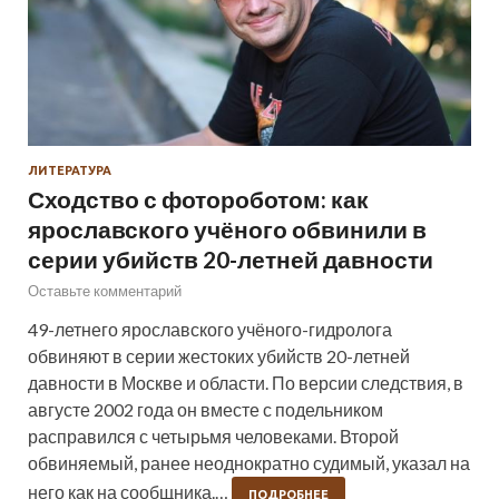
ЛИТЕРАТУРА
Сходство с фотороботом: как
ярославского учёного обвинили в
серии убийств 20-летней давности
Оставьте комментарий
49-летнего ярославского учёного-гидролога
обвиняют в серии жестоких убийств 20-летней
давности в Москве и области. По версии следствия, в
августе 2002 года он вместе с подельником
расправился с четырьмя человеками. Второй
обвиняемый, ранее неоднократно судимый, указал на
него как на сообщника.…
ПОДРОБНЕЕ