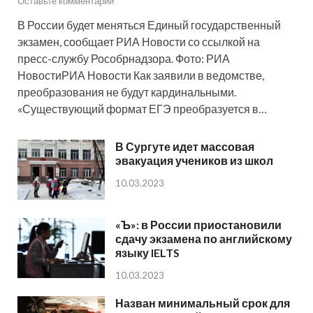
Оставьте комментарий
В России будет меняться Единый государственный
экзамен, сообщает РИА Новости со ссылкой на
пресс-службу Рособрнадзора. Фото: РИА
НовостиРИА Новости Как заявили в ведомстве,
преобразования не будут кардинальными.
«Существующий формат ЕГЭ преобразуется в…
В Сургуте идет массовая
эвакуация учеников из школ
10.03.2023
«Ъ»: в России приостановили
сдачу экзамена по английскому
языку IELTS
10.03.2023
Назван минимальный срок для