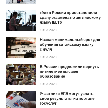
«Ъ»: в России приостановили
сдачу экзамена по английскому
языку IELTS
10.03.2023
Назван минимальный срок для
обучения китайскому языку
с нуля
10.03.2023
В России предложили вернуть
пятилетнее высшее
образование
10.03.2023
Участники ЕГЭ могут узнать
свои результаты на портале
госуслуг