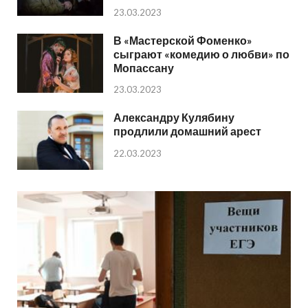
23.03.2023
В «Мастерской Фоменко»
сыграют «комедию о любви» по
Мопассану
23.03.2023
Александру Кулябину
продлили домашний арест
22.03.2023