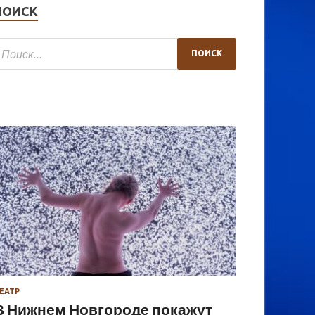
ПОИСК
ЕАТР
В Нижнем Новгороде покажут