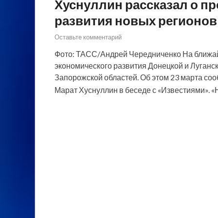
Хуснуллин рассказал о п
развития новых регионов
Оставьте комментарий
Фото: ТАСС/Андрей Чередниченко На ближай
экономического развития Донецкой и Луганс
Запорожской областей. Об этом 23 марта со
Марат Хуснуллин в беседе с «Известиями». 