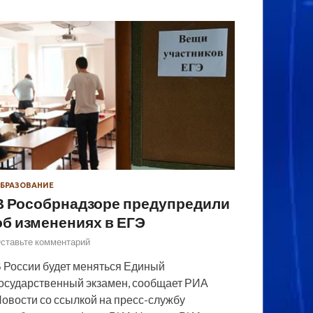
БРАЗОВАНИЕ
В Рособрнадзоре предупредили
об изменениях в ЕГЭ
ставьте комментарий
 России будет меняться Единый
осударственный экзамен, сообщает РИА
овости со ссылкой на пресс-службу