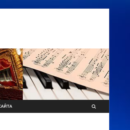
САЙТА