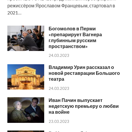
режиссёром Ярославом Францевым, стартовал в
2021…
Богомолов в Перми
«препарирует Вагнера
глубинным русским
пространством»
24.03.2023
Владимир Урин рассказал о
новой реставрации Большого
театра
24.03.2023
Иван Пачин выпускает
недетскую премьеру о любви
на войне
23.03.2023