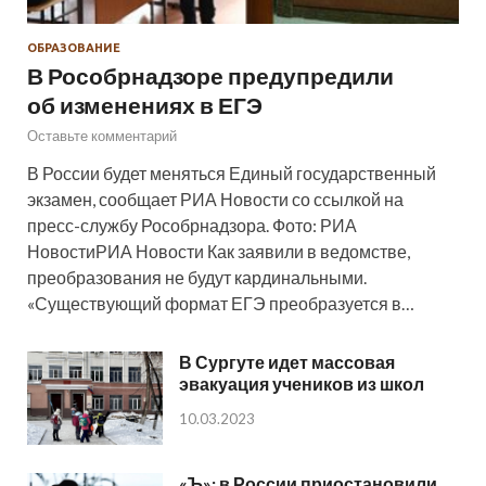
ОБРАЗОВАНИЕ
В Рособрнадзоре предупредили
об изменениях в ЕГЭ
Оставьте комментарий
В России будет меняться Единый государственный
экзамен, сообщает РИА Новости со ссылкой на
пресс-службу Рособрнадзора. Фото: РИА
НовостиРИА Новости Как заявили в ведомстве,
преобразования не будут кардинальными.
«Существующий формат ЕГЭ преобразуется в…
В Сургуте идет массовая
эвакуация учеников из школ
10.03.2023
«Ъ»: в России приостановили