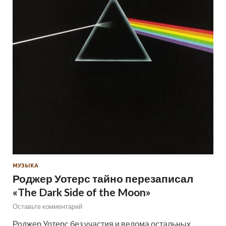
МУЗЫКА
Роджер Уотерс тайно перезаписал
«The Dark Side of the Moon»
Оставьте комментарий
Роджер Уотерс без участия и ведома остальных