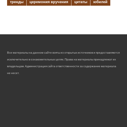
тренды
церемония вручения
цитаты
юбилей
Все материалы на данном сайте взяты из открытых источников и предоставляются
исключительно в ознакомительных целях. Права на материалы принадлежат их
владельцам. Администрация сайта ответственности за содержание материала
не несет.