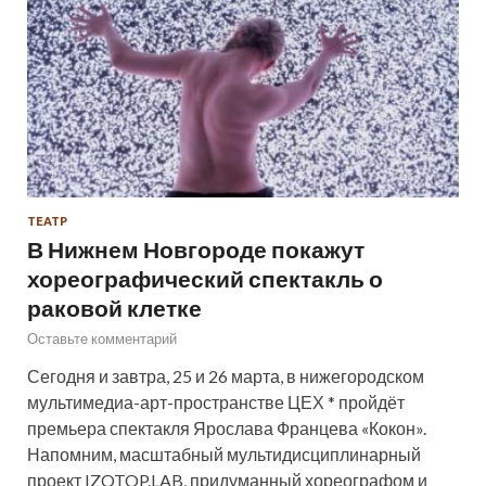
ТЕАТР
В Нижнем Новгороде покажут
хореографический спектакль о
раковой клетке
Оставьте комментарий
Сегодня и завтра, 25 и 26 марта, в нижегородском
мультимедиа-арт-пространстве ЦЕХ * пройдёт
премьера спектакля Ярослава Францева «Кокон».
Напомним, масштабный мультидисциплинарный
проект IZOTOP.LAB, придуманный хореографом и