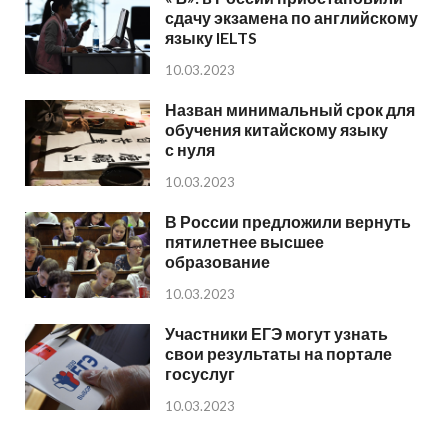
сдачу экзамена по английскому
языку IELTS
10.03.2023
Назван минимальный срок для
обучения китайскому языку
с нуля
10.03.2023
В России предложили вернуть
пятилетнее высшее
образование
10.03.2023
Участники ЕГЭ могут узнать
свои результаты на портале
госуслуг
10.03.2023