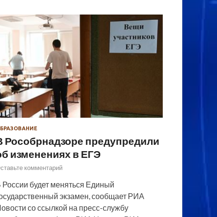
БРАЗОВАНИЕ
В Рособрнадзоре предупредили
об изменениях в ЕГЭ
ставьте комментарий
 России будет меняться Единый
осударственный экзамен, сообщает РИА
овости со ссылкой на пресс-службу