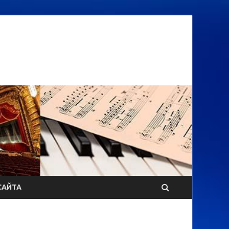
САЙТА