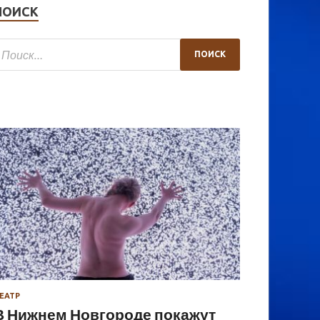
ПОИСК
ЕАТР
В Нижнем Новгороде покажут