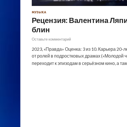
МУЗЫКА
Рецензия: Валентина Ляпи
блин
Оставьте комментарий
2023, «Правда» Оценка: 3 из 10. Карьера 20-
от ролей в подростковых драмах («Молодой ч
переходит к эпизодам в серьёзном кино, а та