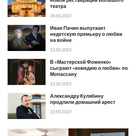
театра
24.03.2023
Иван Пачин выпускает
недетскую премьеру о любви
на войне
23.03.2023
В «Мастерской Фоменко»
сыграют «комедию о любви» по
Мопассану
23.03.2023
Александру Кулябину
продлили домашний арест
22.03.2023