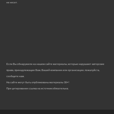
не несет.
Если Вы обнаружили на нашем сайте материалы, которые нарушают авторские
права, принадлежащие Вам, Вашей компании или организации, пожалуйста,
сообщите нам.
На сайте могут быть опубликованы материалы 18+!
При цитировании ссылка на источник обязательна.