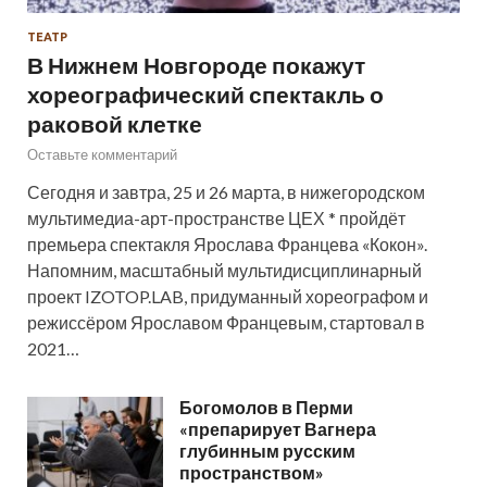
ТЕАТР
В Нижнем Новгороде покажут
хореографический спектакль о
раковой клетке
Оставьте комментарий
Сегодня и завтра, 25 и 26 марта, в нижегородском
мультимедиа-арт-пространстве ЦЕХ * пройдёт
премьера спектакля Ярослава Францева «Кокон».
Напомним, масштабный мультидисциплинарный
проект IZOTOP.LAB, придуманный хореографом и
режиссёром Ярославом Францевым, стартовал в
2021…
Богомолов в Перми
«препарирует Вагнера
глубинным русским
пространством»