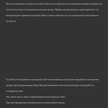
Все материалы на данном сайте взяты из открытых источников и предоставляются
исключительно в ознакомительных целях. Права на материалы принадлежат их
владельцам. Администрация сайта ответственности за содержание материала
не несет.
Если Вы обнаружили на нашем сайте материалы, которые нарушают авторские
права, принадлежащие Вам, Вашей компании или организации, пожалуйста,
сообщите нам.
На сайте могут быть опубликованы материалы 18+!
При цитировании ссылка на источник обязательна.