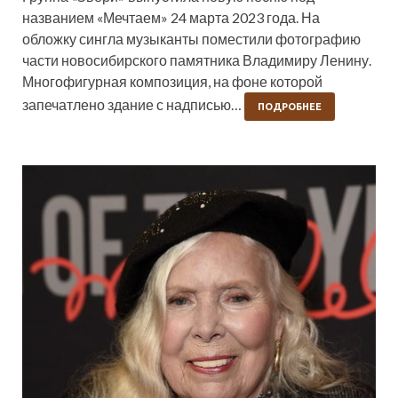
названием «Мечтаем» 24 марта 2023 года. На
обложку сингла музыканты поместили фотографию
части новосибирского памятника Владимиру Ленину.
Многофигурная композиция, на фоне которой
запечатлено здание с надписью…
ПОДРОБНЕЕ