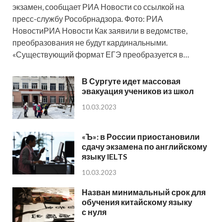
экзамен, сообщает РИА Новости со ссылкой на
пресс-службу Рособрнадзора. Фото: РИА
НовостиРИА Новости Как заявили в ведомстве,
преобразования не будут кардинальными.
«Существующий формат ЕГЭ преобразуется в…
В Сургуте идет массовая
эвакуация учеников из школ
10.03.2023
«Ъ»: в России приостановили
сдачу экзамена по английскому
языку IELTS
10.03.2023
Назван минимальный срок для
обучения китайскому языку
с нуля