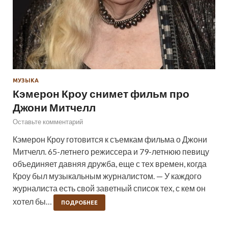
МУЗЫКА
Кэмерон Кроу снимет фильм про
Джони Митчелл
Оставьте комментарий
Кэмерон Кроу готовится к съемкам фильма о Джони
Митчелл. 65-летнего режиссера и 79-летнюю певицу
объединяет давняя дружба, еще с тех времен, когда
Кроу был музыкальным журналистом. — У каждого
журналиста есть свой заветный список тех, с кем он
хотел бы…
ПОДРОБНЕЕ