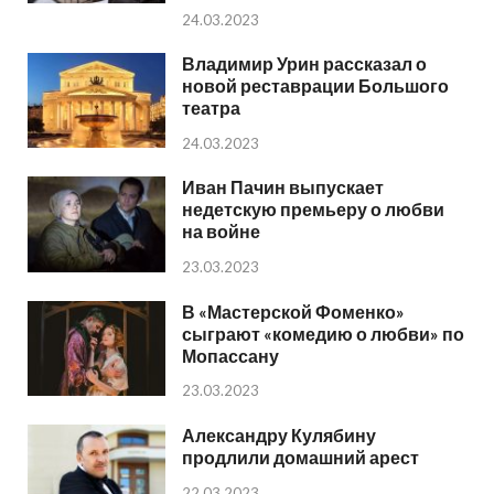
24.03.2023
Владимир Урин рассказал о
новой реставрации Большого
театра
24.03.2023
Иван Пачин выпускает
недетскую премьеру о любви
на войне
23.03.2023
В «Мастерской Фоменко»
сыграют «комедию о любви» по
Мопассану
23.03.2023
Александру Кулябину
продлили домашний арест
22.03.2023