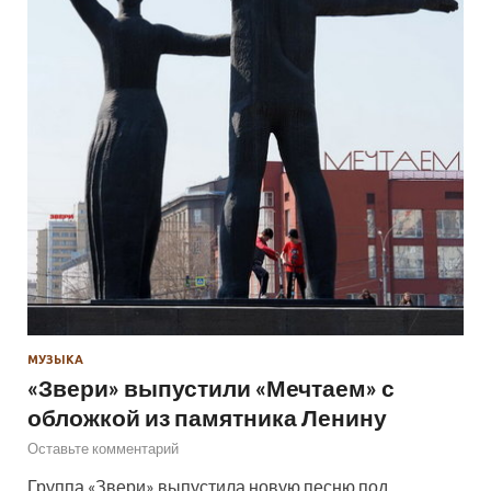
МУЗЫКА
«Звери» выпустили «Мечтаем» с
обложкой из памятника Ленину
Оставьте комментарий
Группа «Звери» выпустила новую песню под