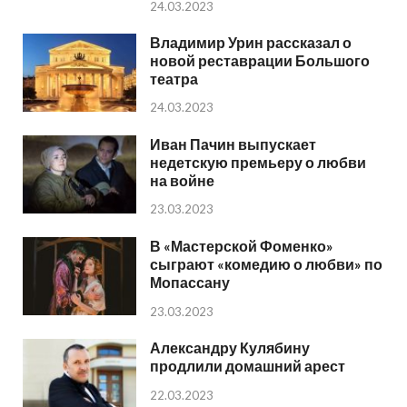
24.03.2023
Владимир Урин рассказал о
новой реставрации Большого
театра
24.03.2023
Иван Пачин выпускает
недетскую премьеру о любви
на войне
23.03.2023
В «Мастерской Фоменко»
сыграют «комедию о любви» по
Мопассану
23.03.2023
Александру Кулябину
продлили домашний арест
22.03.2023