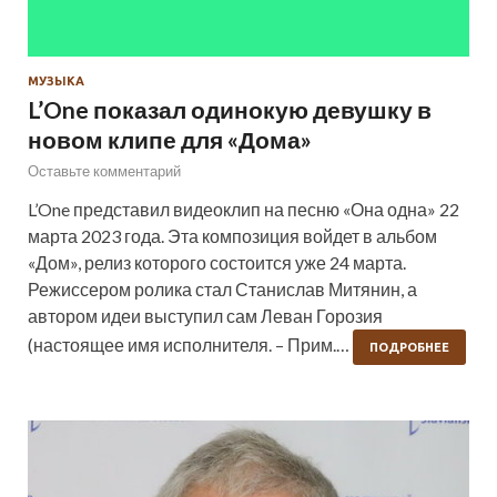
МУЗЫКА
L’One показал одинокую девушку в
новом клипе для «Дома»
Оставьте комментарий
L’One представил видеоклип на песню «Она одна» 22
марта 2023 года. Эта композиция войдет в альбом
«Дом», релиз которого состоится уже 24 марта.
Режиссером ролика стал Станислав Митянин, а
автором идеи выступил сам Леван Горозия
(настоящее имя исполнителя. – Прим.…
ПОДРОБНЕЕ