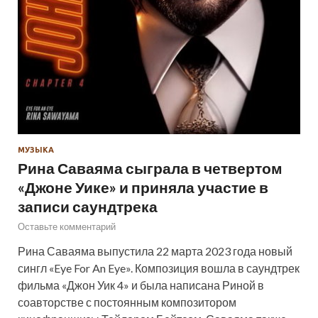
МУЗЫКА
Рина Саваяма сыграла в четвертом
«Джоне Уике» и приняла участие в
записи саундтрека
Оставьте комментарий
Рина Саваяма выпустила 22 марта 2023 года новый
сингл «Eye For An Eye». Композиция вошла в саундтрек
фильма «Джон Уик 4» и была написана Риной в
соавторстве с постоянным композитором