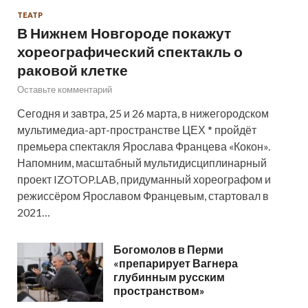
ТЕАТР
В Нижнем Новгороде покажут
хореографический спектакль о
раковой клетке
Оставьте комментарий
Сегодня и завтра, 25 и 26 марта, в нижегородском
мультимедиа-арт-пространстве ЦЕХ * пройдёт
премьера спектакля Ярослава Францева «Кокон».
Напомним, масштабный мультидисциплинарный
проект IZOTOP.LAB, придуманный хореографом и
режиссёром Ярославом Францевым, стартовал в
2021…
Богомолов в Перми
«препарирует Вагнера
глубинным русским
пространством»