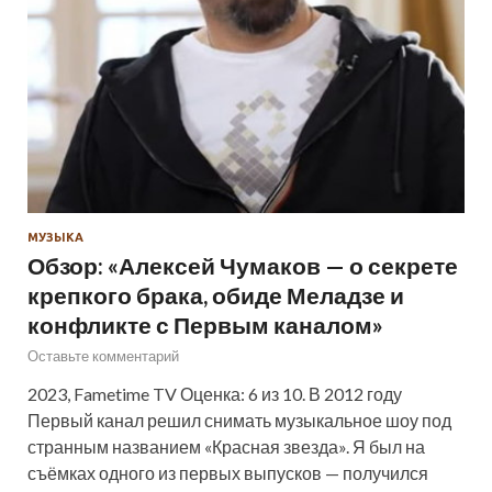
МУЗЫКА
Обзор: «Алексей Чумаков — о секрете
крепкого брака, обиде Меладзе и
конфликте с Первым каналом»
Оставьте комментарий
2023, Fametime TV Оценка: 6 из 10. В 2012 году
Первый канал решил снимать музыкальное шоу под
странным названием «Красная звезда». Я был на
съёмках одного из первых выпусков — получился