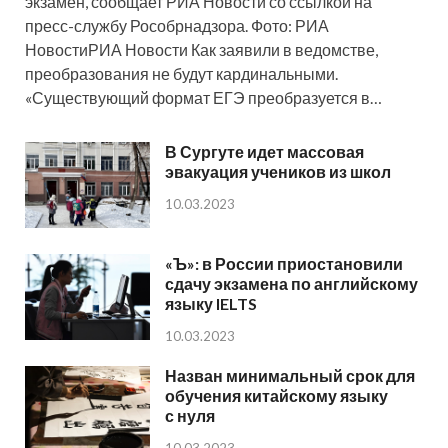
экзамен, сообщает РИА Новости со ссылкой на
пресс-службу Рособрнадзора. Фото: РИА
НовостиРИА Новости Как заявили в ведомстве,
преобразования не будут кардинальными.
«Существующий формат ЕГЭ преобразуется в…
В Сургуте идет массовая
эвакуация учеников из школ
10.03.2023
«Ъ»: в России приостановили
сдачу экзамена по английскому
языку IELTS
10.03.2023
Назван минимальный срок для
обучения китайскому языку
с нуля
10.03.2023