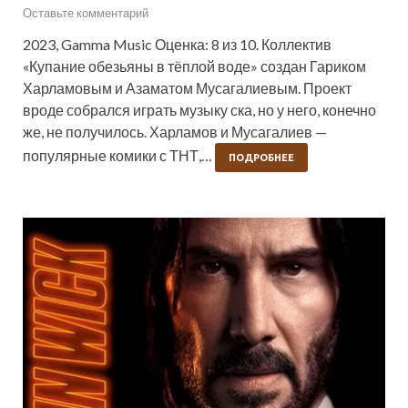
Оставьте комментарий
2023, Gamma Music Оценка: 8 из 10. Коллектив
«Купание обезьяны в тёплой воде» создан Гариком
Харламовым и Азаматом Мусагалиевым. Проект
вроде собрался играть музыку ска, но у него, конечно
же, не получилось. Харламов и Мусагалиев —
популярные комики с ТНТ,…
ПОДРОБНЕЕ