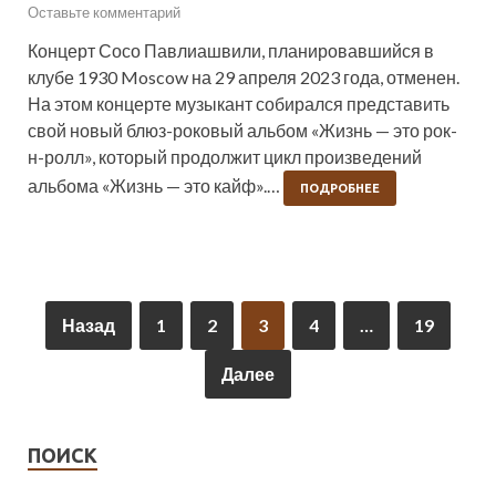
Оставьте комментарий
Концерт Сосо Павлиашвили, планировавшийся в
клубе 1930 Moscow на 29 апреля 2023 года, отменен.
На этом концерте музыкант собирался представить
свой новый блюз-роковый альбом «Жизнь — это рок-
н-ролл», который продолжит цикл произведений
альбома «Жизнь — это кайф».…
ПОДРОБНЕЕ
Назад
1
2
3
4
…
19
Далее
ПОИСК