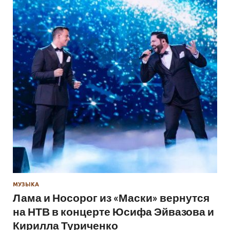
МУЗЫКА
Лама и Носорог из «Маски» вернутся
на НТВ в концерте Юсифа Эйвазова и
Кирилла Туриченко