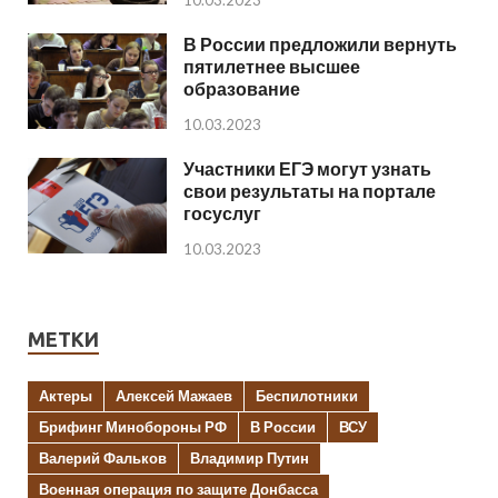
В России предложили вернуть
пятилетнее высшее
образование
10.03.2023
Участники ЕГЭ могут узнать
свои результаты на портале
госуслуг
10.03.2023
МЕТКИ
Актеры
Алексей Мажаев
Беспилотники
Брифинг Минобороны РФ
В России
ВСУ
Валерий Фальков
Владимир Путин
Военная операция по защите Донбасса