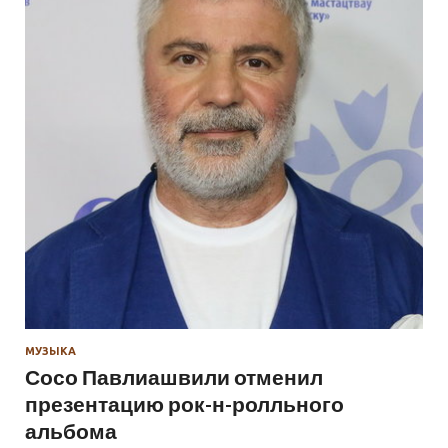
МУЗЫКА
Сосо Павлиашвили отменил
презентацию рок-н-ролльного
альбома