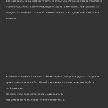
Все материалы на данном сайте взяты из открытых источников и предоставляются
исключительно в ознакомительных целях. Права на материалы принадлежат их
владельцам. Администрация сайта ответственности за содержание материала
не несет.
Если Вы обнаружили на нашем сайте материалы, которые нарушают авторские
права, принадлежащие Вам, Вашей компании или организации, пожалуйста,
сообщите нам.
На сайте могут быть опубликованы материалы 18+!
При цитировании ссылка на источник обязательна.