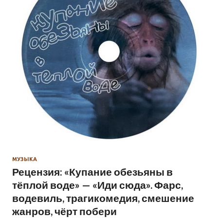
МУЗЫКА
Рецензия: «Купание обезьяны в
тёплой воде» — «Иди сюда». Фарс,
водевиль, трагикомедия, смешение
жанров, чёрт побери