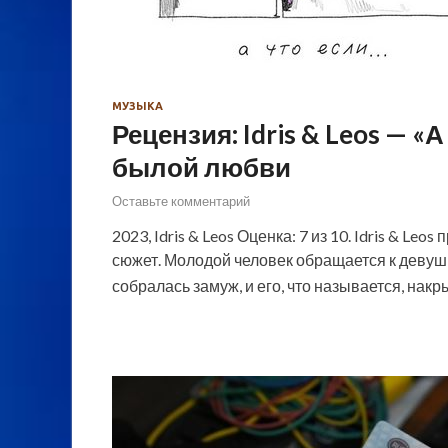
МУЗЫКА
Рецензия: Idris & Leos — 
былой любви
Оставьте комментарий
2023, Idris & Leos Оценка: 7 из 10. Idris & L
сюжет. Молодой человек обращается к девушке
собралась замуж, и его, что называется, накр