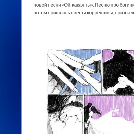
новой песни «Ой, какая ты». Песню про богин
потом пришлось внести коррективы, призналс