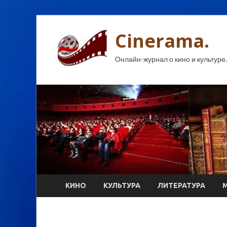
Cinerama.
Онлайн-журнал о кино и культуре.
КИНО
КУЛЬТУРА
ЛИТЕРАТУРА