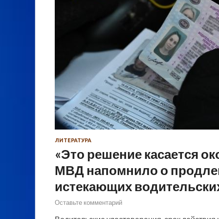
ЛИТЕРАТУРА
«Это решение касается ок
МВД напомнило о продле
истекающих водительски
Оставьте комментарий