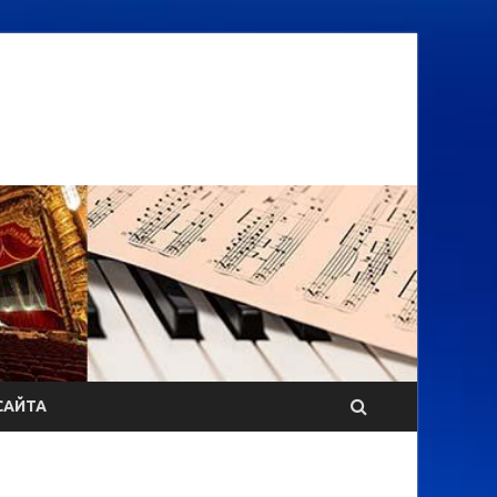
САЙТА