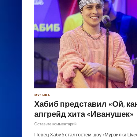
МУЗЫКА
Хабиб представил «Ой, как
апгрейд хита «Иванушек»
Оставьте комментарий
Певец Хабиб стал гостем шоу «Мурзилки Live