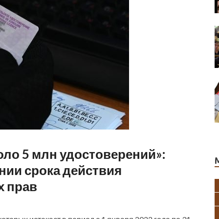
оло 5 млн удостоверений»:
нии срока действия
х прав