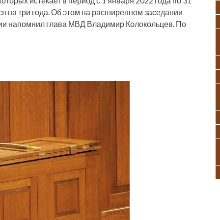
оторых истекает в период с 1 января 2022 года по 31
я на три года. Об этом на расширенном заседании
сии напомнил глава МВД Владимир Колокольцев. По