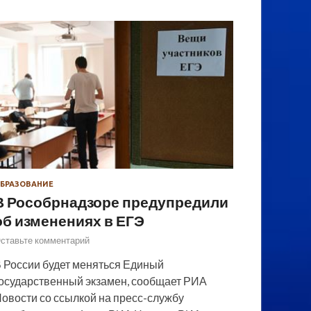
БРАЗОВАНИЕ
В Рособрнадзоре предупредили
об изменениях в ЕГЭ
ставьте комментарий
 России будет меняться Единый
осударственный экзамен, сообщает РИА
овости со ссылкой на пресс-службу