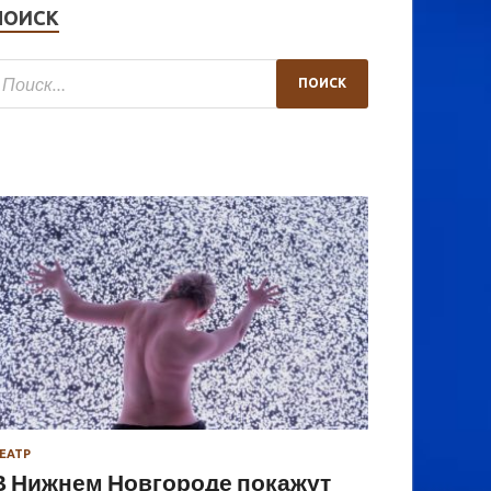
ПОИСК
ЕАТР
В Нижнем Новгороде покажут