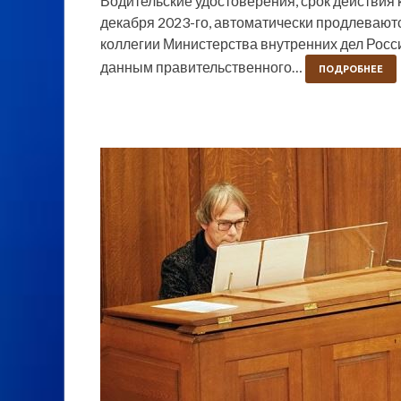
Водительские удостоверения, срок действия к
декабря 2023-го, автоматически продлеваютс
коллегии Министерства внутренних дел Рос
данным правительственного…
ПОДРОБНЕЕ