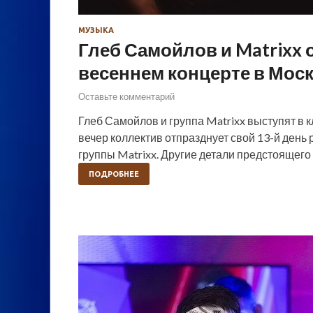
МУЗЫКА
Глеб Самойлов и Matrixx
весеннем концерте в Мос
Оставьте комментарий
Глеб Самойлов и группа Matrixx выступят в кл
вечер коллектив отпразднует свой 13-й день
группы Matrixx. Другие детали предстоящего
ПОДРОБНЕЕ