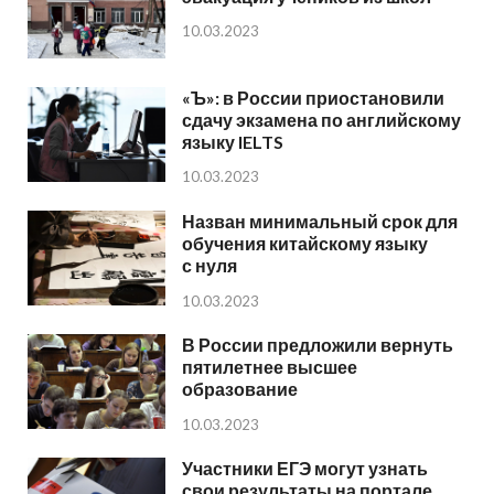
10.03.2023
«Ъ»: в России приостановили
сдачу экзамена по английскому
языку IELTS
10.03.2023
Назван минимальный срок для
обучения китайскому языку
с нуля
10.03.2023
В России предложили вернуть
пятилетнее высшее
образование
10.03.2023
Участники ЕГЭ могут узнать
свои результаты на портале