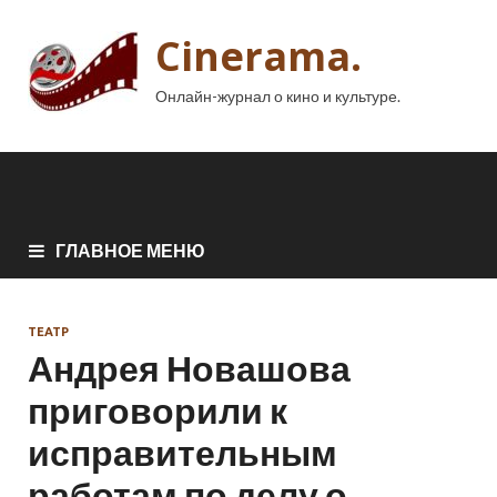
Cinerama.
Онлайн-журнал о кино и культуре.
ГЛАВНОЕ МЕНЮ
ТЕАТР
Андрея Новашова
приговорили к
исправительным
работам по делу о