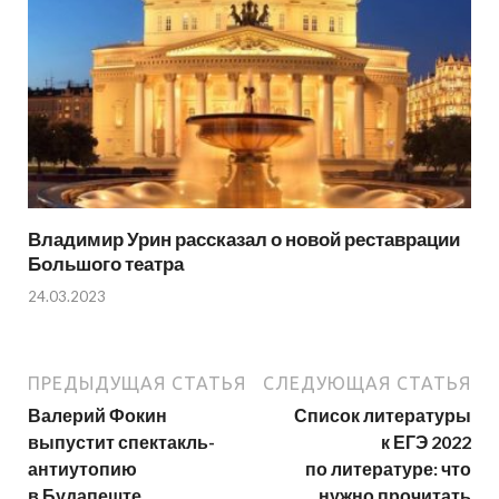
Владимир Урин рассказал о новой реставрации
Большого театра
24.03.2023
ПРЕДЫДУЩАЯ СТАТЬЯ
СЛЕДУЮЩАЯ СТАТЬЯ
Валерий Фокин
Список литературы
выпустит спектакль-
к ЕГЭ 2022
антиутопию
по литературе: что
в Будапеште
нужно прочитать