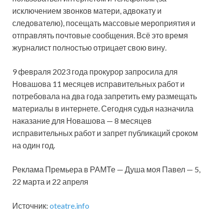
исключением звонков матери, адвокату и
следователю), посещать массовые мероприятия и
отправлять почтовые сообщения. Всё это время
журналист полностью отрицает свою вину.
9 февраля 2023 года прокурор запросила для
Новашова 11 месяцев исправительных работ и
потребовала на два года запретить ему размещать
материалы в интернете. Сегодня судья назначила
наказание для Новашова — 8 месяцев
исправительных работ и запрет публикаций сроком
на один год.
Реклама Премьера в РАМТе — Душа моя Павел — 5,
22 марта и 22 апреля
Источник:
oteatre.info