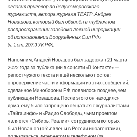
огласил приговор по делу кемеровского
журналиста, автора журнала ТЕАТР. Андрея
Новашова, который был обвинён в «публичном
распространении заведомо ложной информации
об использовании Вооружённых Сил РФ»
(ч. 1 ст. 207.3 УК
РФ).
Напомним, Андрей Новашов был задержан 21 марта
2022 года за публикации в соцсети «ВКонтакте» —
репост чужого текста и ещё несколько постов;
опровержение части информации из этих сообщений,
сделанное Минобороны РФ, появилось позднее, чем
публикации Новашова. После этого он находился
дома, ему было запрещено общаться с журналистами
«Тайга.инфо» и «Радио Свобода», чьим проектом
является «Сибирь. Реалии», сотрудником которых
был Новашов (объявлены в России иноагентами),
пользоваться интернетом и телефоном (за