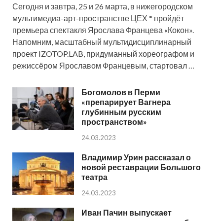
Сегодня и завтра, 25 и 26 марта, в нижегородском
мультимедиа-арт-пространстве ЦЕХ * пройдёт
премьера спектакля Ярослава Францева «Кокон».
Напомним, масштабный мультидисциплинарный
проект IZOTOP.LAB, придуманный хореографом и
режиссёром Ярославом Францевым, стартовал …
Богомолов в Перми
«препарирует Вагнера
глубинным русским
пространством»
24.03.2023
Владимир Урин рассказал о
новой реставрации Большого
театра
24.03.2023
Иван Пачин выпускает