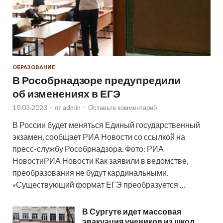
ОБРАЗОВАНИЕ
В Рособрнадзоре предупредили
об изменениях в ЕГЭ
10.03.2023
-
от
admin
-
Оставьте комментарий
В России будет меняться Единый государственный
экзамен, сообщает РИА Новости со ссылкой на
пресс-службу Рособрнадзора. Фото: РИА
НовостиРИА Новости Как заявили в ведомстве,
преобразования не будут кардинальными.
«Существующий формат ЕГЭ преобразуется …
В Сургуте идет массовая
эвакуация учеников из школ