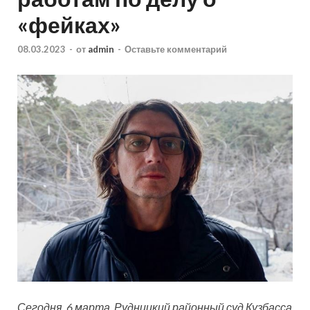
«фейках»
08.03.2023
-
от
admin
-
Оставьте комментарий
Сегодня, 6 марта, Рудницкий районный суд Кузбасса