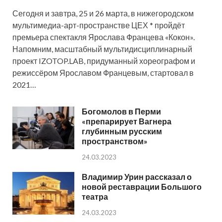
Сегодня и завтра, 25 и 26 марта, в нижегородском
мультимедиа-арт-пространстве ЦЕХ * пройдёт
премьера спектакля Ярослава Францева «Кокон».
Напомним, масштабный мультидисциплинарный
проект IZOTOP.LAB, придуманный хореографом и
режиссёром Ярославом Францевым, стартовал в
2021…
Богомолов в Перми
«препарирует Вагнера
глубинным русским
пространством»
24.03.2023
Владимир Урин рассказал о
новой реставрации Большого
театра
24.03.2023