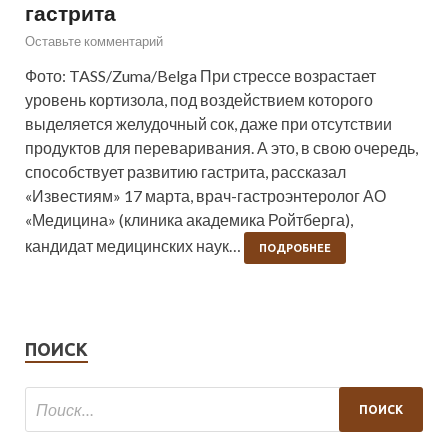
гастрита
Оставьте комментарий
Фото: TASS/Zuma/Belga При стрессе возрастает
уровень кортизола, под воздействием которого
выделяется желудочный сок, даже при отсутствии
продуктов для переваривания. А это, в свою очередь,
способствует развитию гастрита, рассказал
«Известиям» 17 марта, врач-гастроэнтеролог АО
«Медицина» (клиника академика Ройтберга),
кандидат медицинских наук…
ПОДРОБНЕЕ
ПОИСК